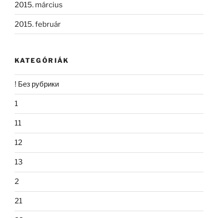
2015. március
2015. február
KATEGÓRIÁK
! Без рубрики
1
11
12
13
2
21