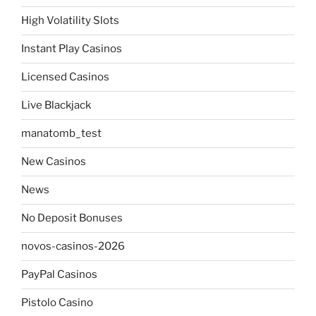
High Volatility Slots
Instant Play Casinos
Licensed Casinos
Live Blackjack
manatomb_test
New Casinos
News
No Deposit Bonuses
novos-casinos-2026
PayPal Casinos
Pistolo Casino