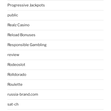
Progressive Jackpots
public
Realz Casino
Reload Bonuses
Responsible Gambling
review
Rodeoslot
Rolldorado
Roulette
russia-brand.com
sat-ch