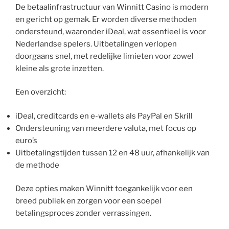
De betaalinfrastructuur van Winnitt Casino is modern
en gericht op gemak. Er worden diverse methoden
ondersteund, waaronder iDeal, wat essentieel is voor
Nederlandse spelers. Uitbetalingen verlopen
doorgaans snel, met redelijke limieten voor zowel
kleine als grote inzetten.
Een overzicht:
iDeal, creditcards en e-wallets als PayPal en Skrill
Ondersteuning van meerdere valuta, met focus op
euro’s
Uitbetalingstijden tussen 12 en 48 uur, afhankelijk van
de methode
Deze opties maken Winnitt toegankelijk voor een
breed publiek en zorgen voor een soepel
betalingsproces zonder verrassingen.