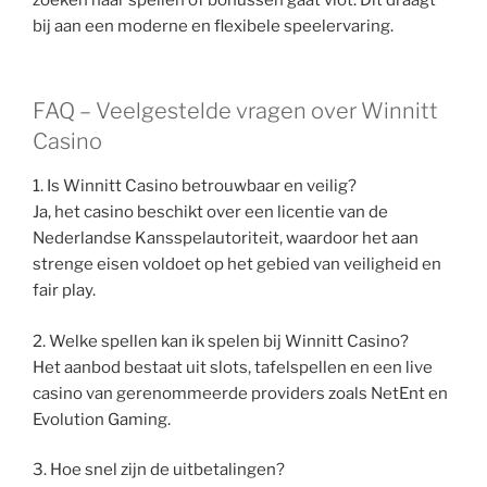
bij aan een moderne en flexibele speelervaring.
FAQ – Veelgestelde vragen over Winnitt
Casino
1. Is Winnitt Casino betrouwbaar en veilig?
Ja, het casino beschikt over een licentie van de
Nederlandse Kansspelautoriteit, waardoor het aan
strenge eisen voldoet op het gebied van veiligheid en
fair play.
2. Welke spellen kan ik spelen bij Winnitt Casino?
Het aanbod bestaat uit slots, tafelspellen en een live
casino van gerenommeerde providers zoals NetEnt en
Evolution Gaming.
3. Hoe snel zijn de uitbetalingen?