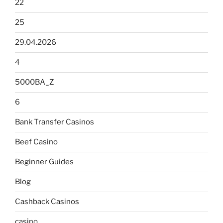
22
25
29.04.2026
4
5000BA_Z
6
Bank Transfer Casinos
Beef Casino
Beginner Guides
Blog
Cashback Casinos
casino