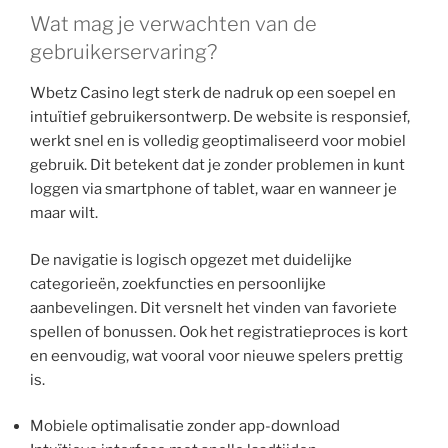
Wat mag je verwachten van de
gebruikerservaring?
Wbetz Casino legt sterk de nadruk op een soepel en
intuïtief gebruikersontwerp. De website is responsief,
werkt snel en is volledig geoptimaliseerd voor mobiel
gebruik. Dit betekent dat je zonder problemen in kunt
loggen via smartphone of tablet, waar en wanneer je
maar wilt.
De navigatie is logisch opgezet met duidelijke
categorieën, zoekfuncties en persoonlijke
aanbevelingen. Dit versnelt het vinden van favoriete
spellen of bonussen. Ook het registratieproces is kort
en eenvoudig, wat vooral voor nieuwe spelers prettig
is.
Mobiele optimalisatie zonder app-download