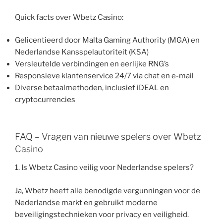
Quick facts over Wbetz Casino:
Gelicentieerd door Malta Gaming Authority (MGA) en
Nederlandse Kansspelautoriteit (KSA)
Versleutelde verbindingen en eerlijke RNG’s
Responsieve klantenservice 24/7 via chat en e-mail
Diverse betaalmethoden, inclusief iDEAL en
cryptocurrencies
FAQ – Vragen van nieuwe spelers over Wbetz
Casino
1. Is Wbetz Casino veilig voor Nederlandse spelers?
Ja, Wbetz heeft alle benodigde vergunningen voor de
Nederlandse markt en gebruikt moderne
beveiligingstechnieken voor privacy en veiligheid.