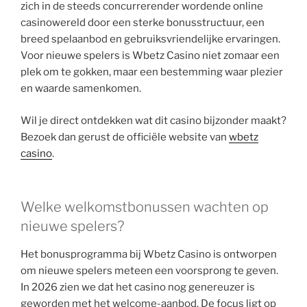
zich in de steeds concurrerender wordende online
casinowereld door een sterke bonusstructuur, een
breed spelaanbod en gebruiksvriendelijke ervaringen.
Voor nieuwe spelers is Wbetz Casino niet zomaar een
plek om te gokken, maar een bestemming waar plezier
en waarde samenkomen.
Wil je direct ontdekken wat dit casino bijzonder maakt?
Bezoek dan gerust de officiële website van
wbetz
casino
.
Welke welkomstbonussen wachten op
nieuwe spelers?
Het bonusprogramma bij Wbetz Casino is ontworpen
om nieuwe spelers meteen een voorsprong te geven.
In 2026 zien we dat het casino nog genereuzer is
geworden met het welcome-aanbod. De focus ligt op