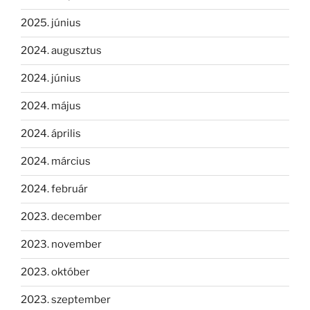
2025. június
2024. augusztus
2024. június
2024. május
2024. április
2024. március
2024. február
2023. december
2023. november
2023. október
2023. szeptember