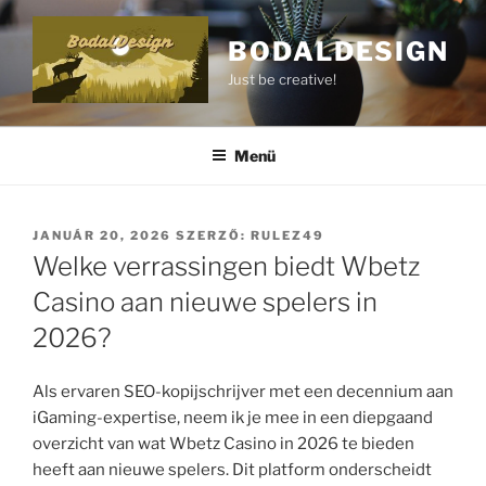
BODALDESIGN
Just be creative!
Menü
JANUÁR 20, 2026
SZERZŐ:
RULEZ49
Welke verrassingen biedt Wbetz
Casino aan nieuwe spelers in
2026?
Als ervaren SEO-kopijschrijver met een decennium aan
iGaming-expertise, neem ik je mee in een diepgaand
overzicht van wat Wbetz Casino in 2026 te bieden
heeft aan nieuwe spelers. Dit platform onderscheidt