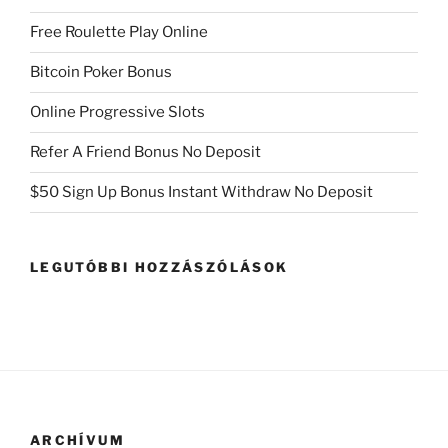
Free Roulette Play Online
Bitcoin Poker Bonus
Online Progressive Slots
Refer A Friend Bonus No Deposit
$50 Sign Up Bonus Instant Withdraw No Deposit
LEGUTÓBBI HOZZÁSZÓLÁSOK
ARCHÍVUM