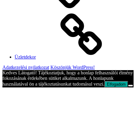
Üzletdekor
Adatkezelési nyilatkozat
Köszönjük WordPress!
Kedves Látogató! Tájékoztatjuk, hogy a honlap felhasználói élmény
fokozásának érdekében sütiket alkalmazunk. A honlapunk
használatával ön a tájékoztatásunkat tudomásul veszi.
Elfogadom