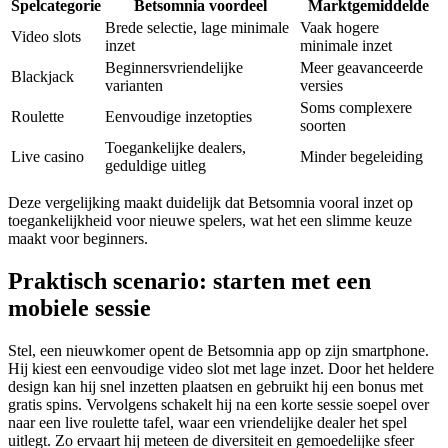
Spelcategorie
Betsomnia voordeel
Marktgemiddelde
Brede selectie, lage minimale
Vaak hogere
Video slots
inzet
minimale inzet
Beginnersvriendelijke
Meer geavanceerde
Blackjack
varianten
versies
Soms complexere
Roulette
Eenvoudige inzetopties
soorten
Toegankelijke dealers,
Live casino
Minder begeleiding
geduldige uitleg
Deze vergelijking maakt duidelijk dat Betsomnia vooral inzet op
toegankelijkheid voor nieuwe spelers, wat het een slimme keuze
maakt voor beginners.
Praktisch scenario: starten met een
mobiele sessie
Stel, een nieuwkomer opent de Betsomnia app op zijn smartphone.
Hij kiest een eenvoudige video slot met lage inzet. Door het heldere
design kan hij snel inzetten plaatsen en gebruikt hij een bonus met
gratis spins. Vervolgens schakelt hij na een korte sessie soepel over
naar een live roulette tafel, waar een vriendelijke dealer het spel
uitlegt. Zo ervaart hij meteen de diversiteit en gemoedelijke sfeer