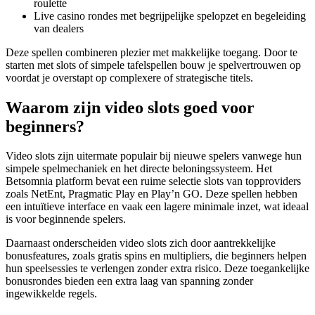
roulette
Live casino rondes met begrijpelijke spelopzet en begeleiding
van dealers
Deze spellen combineren plezier met makkelijke toegang. Door te
starten met slots of simpele tafelspellen bouw je spelvertrouwen op
voordat je overstapt op complexere of strategische titels.
Waarom zijn video slots goed voor
beginners?
Video slots zijn uitermate populair bij nieuwe spelers vanwege hun
simpele spelmechaniek en het directe beloningssysteem. Het
Betsomnia platform bevat een ruime selectie slots van topproviders
zoals NetEnt, Pragmatic Play en Play’n GO. Deze spellen hebben
een intuïtieve interface en vaak een lagere minimale inzet, wat ideaal
is voor beginnende spelers.
Daarnaast onderscheiden video slots zich door aantrekkelijke
bonusfeatures, zoals gratis spins en multipliers, die beginners helpen
hun speelsessies te verlengen zonder extra risico. Deze toegankelijke
bonusrondes bieden een extra laag van spanning zonder
ingewikkelde regels.