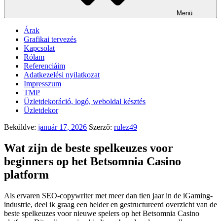
Menü
Árak
Grafikai tervezés
Kapcsolat
Rólam
Referenciáim
Adatkezelési nyilatkozat
Impresszum
TMP
Üzletdekoráció, logó, weboldal késztés
Üzletdekor
Beküldve:
január 17, 2026
Szerző:
rulez49
Wat zijn de beste spelkeuzes voor
beginners op het Betsomnia Casino
platform
Als ervaren SEO-copywriter met meer dan tien jaar in de iGaming-
industrie, deel ik graag een helder en gestructureerd overzicht van de
beste spelkeuzes voor nieuwe spelers op het Betsomnia Casino