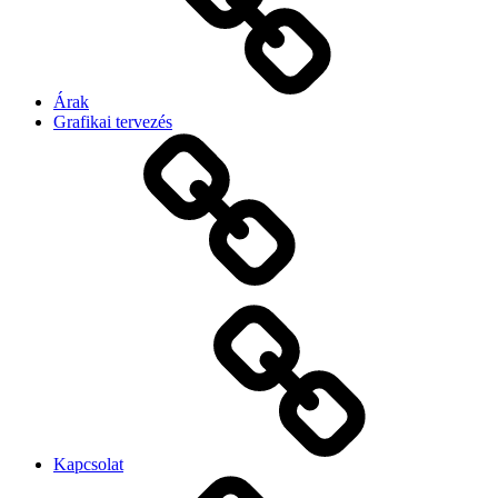
Árak
Grafikai tervezés
Kapcsolat