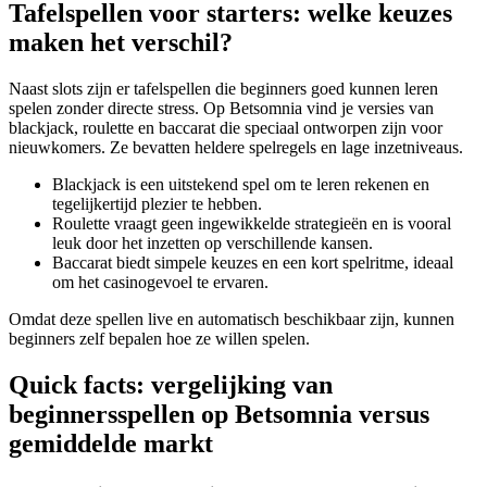
Tafelspellen voor starters: welke keuzes
maken het verschil?
Naast slots zijn er tafelspellen die beginners goed kunnen leren
spelen zonder directe stress. Op Betsomnia vind je versies van
blackjack, roulette en baccarat die speciaal ontworpen zijn voor
nieuwkomers. Ze bevatten heldere spelregels en lage inzetniveaus.
Blackjack is een uitstekend spel om te leren rekenen en
tegelijkertijd plezier te hebben.
Roulette vraagt geen ingewikkelde strategieën en is vooral
leuk door het inzetten op verschillende kansen.
Baccarat biedt simpele keuzes en een kort spelritme, ideaal
om het casinogevoel te ervaren.
Omdat deze spellen live en automatisch beschikbaar zijn, kunnen
beginners zelf bepalen hoe ze willen spelen.
Quick facts: vergelijking van
beginnersspellen op Betsomnia versus
gemiddelde markt