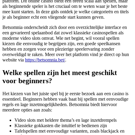
platform. Dit online casino biedt een breed scala aan spellen, maar
als beginnende speler is het cruciaal om te weten waar je het beste
mee kunt starten. In deze gids ontdek je welke categorieën en titels
je als beginner echt een vliegende start kunnen geven.
Betsomnia onderscheidt zich door een overzichtelijke interface en
een gevarieerd spelaanbod dat zowel klassieke casinospellen als
moderne video slots omvat. Wie net begint, wil vooral spellen
kiezen die eenvoudig te begrijpen zijn, een goede speelkansen
hebben en zorgen voor een plezierige speelervaring zonder
overweldigd te raken. Meer over het platform vind je direct op hun
website via
https://betsomnia.bet/
.
Welke spellen zijn het meest geschikt
voor beginners?
Het kiezen van het juiste spel bij je eerste bezoek aan een casino is
essentieel. Beginners hebben vaak baat bij spellen met eenvoudige
regels en lage inzetmogelijkheden. Betsomnia biedt hiervoor
meerdere opties aan zoals:
Video slots met heldere thema’s en lage inzetdrempels
Klassieke gokkasten die intuïtief te bedienen zijn
Tafelspellen met eenvoudige varianten, zoals blackjack en