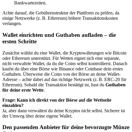
Bankwartezeiten.
Achte darauf, die Gebührenstruktur der Plattform zu prüfen, da
einige Netzwerke (z. B. Ethereum) höhere Transaktionskosten
verlangen.
Wallet einrichten und Guthaben aufladen – die
ersten Schritte
Zunächst wählst du eine Wallet, die Kryptowährungen wie Bitcoin
oder Ethereum unterstützt. Für Wetten eignet sich eine separate,
nicht verwahrte Wallet, da du die Coins selbst kontrollierst. Danach
kaufst du über eine Börse wie Binance oder Coinbase dein erstes
Guthaben. Überweise die Coins von der Börse an deine Wallet-
Adresse – achte dabei auf das richtige Netzwerk (z. B. ERC-20 für
Ethereum). Sobald die Transaktion bestätigt ist, hast du
Guthaben
für deine erste Wette
.
Frage: Kann ich direkt von der Börse auf die Wettseite
einzahlen?
Ja, aber dann verwaltest du deine Kryptos nicht selbst. Sicherer ist
der Umweg über deine eigene Wallet.
Den passenden Anbieter für deine bevorzugte Münze