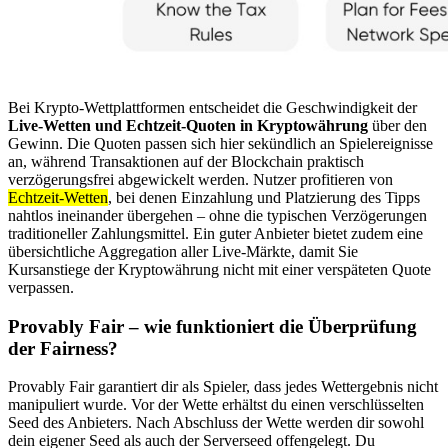
Bei Krypto-Wettplattformen entscheidet die Geschwindigkeit der
Live-Wetten und Echtzeit-Quoten in Kryptowährung
über den
Gewinn. Die Quoten passen sich hier sekündlich an Spielereignisse
an, während Transaktionen auf der Blockchain praktisch
verzögerungsfrei abgewickelt werden. Nutzer profitieren von
Echtzeit-Wetten
, bei denen Einzahlung und Platzierung des Tipps
nahtlos ineinander übergehen – ohne die typischen Verzögerungen
traditioneller Zahlungsmittel. Ein guter Anbieter bietet zudem eine
übersichtliche Aggregation aller Live-Märkte, damit Sie
Kursanstiege der Kryptowährung nicht mit einer verspäteten Quote
verpassen.
Provably Fair – wie funktioniert die Überprüfung
der Fairness?
Provably Fair garantiert dir als Spieler, dass jedes Wettergebnis nicht
manipuliert wurde. Vor der Wette erhältst du einen verschlüsselten
Seed des Anbieters. Nach Abschluss der Wette werden dir sowohl
dein eigener Seed als auch der Serverseed offengelegt. Du