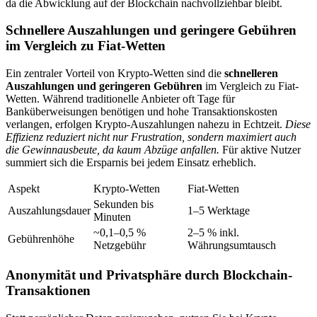
da die Abwicklung auf der Blockchain nachvollziehbar bleibt.
Schnellere Auszahlungen und geringere Gebühren
im Vergleich zu Fiat-Wetten
Ein zentraler Vorteil von Krypto-Wetten sind die
schnelleren
Auszahlungen und geringeren Gebühren
im Vergleich zu Fiat-
Wetten. Während traditionelle Anbieter oft Tage für
Banküberweisungen benötigen und hohe Transaktionskosten
verlangen, erfolgen Krypto-Auszahlungen nahezu in Echtzeit.
Diese
Effizienz reduziert nicht nur Frustration, sondern maximiert auch
die Gewinnausbeute, da kaum Abzüge anfallen.
Für aktive Nutzer
summiert sich die Ersparnis bei jedem Einsatz erheblich.
Aspekt
Krypto-Wetten
Fiat-Wetten
Sekunden bis
Auszahlungsdauer
1–5 Werktage
Minuten
~0,1–0,5 %
2–5 % inkl.
Gebührenhöhe
Netzgebühr
Währungsumtausch
Anonymität und Privatsphäre durch Blockchain-
Transaktionen