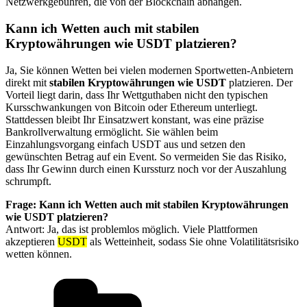
Netzwerkgebühren, die von der Blockchain abhängen.
Kann ich Wetten auch mit stabilen
Kryptowährungen wie USDT platzieren?
Ja, Sie können Wetten bei vielen modernen Sportwetten-Anbietern
direkt mit
stabilen Kryptowährungen wie USDT
platzieren. Der
Vorteil liegt darin, dass Ihr Wettguthaben nicht den typischen
Kursschwankungen von Bitcoin oder Ethereum unterliegt.
Stattdessen bleibt Ihr Einsatzwert konstant, was eine präzise
Bankrollverwaltung ermöglicht. Sie wählen beim
Einzahlungsvorgang einfach USDT aus und setzen den
gewünschten Betrag auf ein Event. So vermeiden Sie das Risiko,
dass Ihr Gewinn durch einen Kurssturz noch vor der Auszahlung
schrumpft.
Frage: Kann ich Wetten auch mit stabilen Kryptowährungen
wie USDT platzieren?
Antwort: Ja, das ist problemlos möglich. Viele Plattformen
akzeptieren
USDT
als Wetteinheit, sodass Sie ohne Volatilitätsrisiko
wetten können.