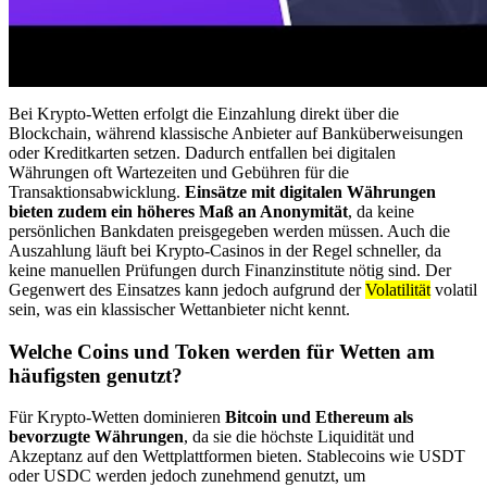
Bei Krypto-Wetten erfolgt die Einzahlung direkt über die
Blockchain, während klassische Anbieter auf Banküberweisungen
oder Kreditkarten setzen. Dadurch entfallen bei digitalen
Währungen oft Wartezeiten und Gebühren für die
Transaktionsabwicklung.
Einsätze mit digitalen Währungen
bieten zudem ein höheres Maß an Anonymität
, da keine
persönlichen Bankdaten preisgegeben werden müssen. Auch die
Auszahlung läuft bei Krypto-Casinos in der Regel schneller, da
keine manuellen Prüfungen durch Finanzinstitute nötig sind. Der
Gegenwert des Einsatzes kann jedoch aufgrund der
Volatilität
volatil
sein, was ein klassischer Wettanbieter nicht kennt.
Welche Coins und Token werden für Wetten am
häufigsten genutzt?
Für Krypto-Wetten dominieren
Bitcoin und Ethereum als
bevorzugte Währungen
, da sie die höchste Liquidität und
Akzeptanz auf den Wettplattformen bieten. Stablecoins wie USDT
oder USDC werden jedoch zunehmend genutzt, um