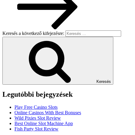
Keresés a következő kifejezésre:
Keresés
Legutóbbi bejegyzések
Play Free Casino Slots
Online Casinos With Best Bonuses
Wild Pixies Slot Review
Best Online Slot Machine App
Fish Party Slot Review