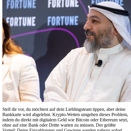
Stell dir vor, du möchtest auf dein Lieblingsteam tippen, aber deine
Bankkarte wird abgelehnt. Krypto-Wetten umgehen dieses Problem,
indem du direkt mit digitalem Geld wie Bitcoin oder Ethereum setzt,
ohne auf eine Bank oder Dritte warten zu müssen. Der größte
Vorteil: Deine Einzahlungen und Gewinne werden nahezu sofort