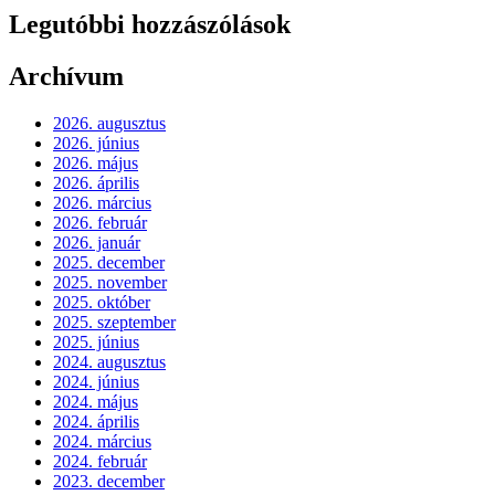
Legutóbbi hozzászólások
Archívum
2026. augusztus
2026. június
2026. május
2026. április
2026. március
2026. február
2026. január
2025. december
2025. november
2025. október
2025. szeptember
2025. június
2024. augusztus
2024. június
2024. május
2024. április
2024. március
2024. február
2023. december