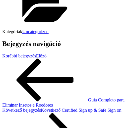
Kategóriák
Uncategorized
Bejegyzés navigáció
Korábbi bejegyzés
Előző
Guia Completo para
Eliminar Insetos e Roedores
Következő bejegyzés
Következő
Certified Sign up & Safe Sign on