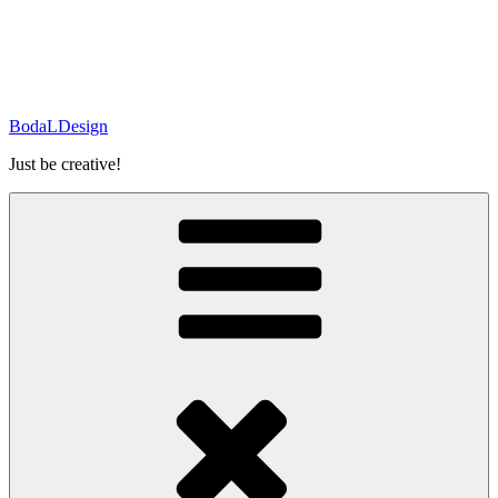
BodaLDesign
Just be creative!