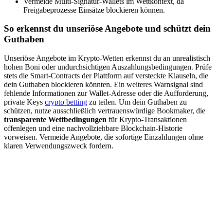
Vermeide Multi-Signatur-Wallets im Wettkontext, da
Freigabeprozesse Einsätze blockieren können.
So erkennst du unseriöse Angebote und schützt dein
Guthaben
Unseriöse Angebote im Krypto-Wetten erkennst du an unrealistisch
hohen Boni oder undurchsichtigen Auszahlungsbedingungen. Prüfe
stets die Smart-Contracts der Plattform auf versteckte Klauseln, die
dein Guthaben blockieren könnten. Ein weiteres Warnsignal sind
fehlende Informationen zur Wallet-Adresse oder die Aufforderung,
private Keys
crypto betting
zu teilen. Um dein Guthaben zu
schützen, nutze ausschließlich vertrauenswürdige Bookmaker, die
transparente Wettbedingungen
für Krypto-Transaktionen
offenlegen und eine nachvollziehbare Blockchain-Historie
vorweisen. Vermeide Angebote, die sofortige Einzahlungen ohne
klaren Verwendungszweck fordern.