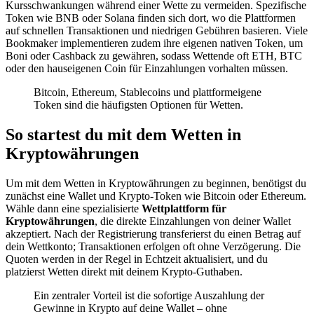
Kursschwankungen während einer Wette zu vermeiden. Spezifische
Token wie BNB oder Solana finden sich dort, wo die Plattformen
auf schnellen Transaktionen und niedrigen Gebühren basieren. Viele
Bookmaker implementieren zudem ihre eigenen nativen Token, um
Boni oder Cashback zu gewähren, sodass Wettende oft ETH, BTC
oder den hauseigenen Coin für Einzahlungen vorhalten müssen.
Bitcoin, Ethereum, Stablecoins und plattformeigene
Token sind die häufigsten Optionen für Wetten.
So startest du mit dem Wetten in
Kryptowährungen
Um mit dem Wetten in Kryptowährungen zu beginnen, benötigst du
zunächst eine Wallet und Krypto-Token wie Bitcoin oder Ethereum.
Wähle dann eine spezialisierte
Wettplattform für
Kryptowährungen
, die direkte Einzahlungen von deiner Wallet
akzeptiert. Nach der Registrierung transferierst du einen Betrag auf
dein Wettkonto; Transaktionen erfolgen oft ohne Verzögerung. Die
Quoten werden in der Regel in Echtzeit aktualisiert, und du
platzierst Wetten direkt mit deinem Krypto-Guthaben.
Ein zentraler Vorteil ist die sofortige Auszahlung der
Gewinne in Krypto auf deine Wallet – ohne