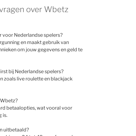
 vragen over Wbetz
r voor Nederlandse spelers?
ergunning en maakt gebruik van
hnieken om jouw gegevens en geld te
airst bij Nederlandse spelers?
n zoals live roulette en blackjack
j Wbetz?
ard betaalopties, wat vooral voor
 is.
n uitbetaald?