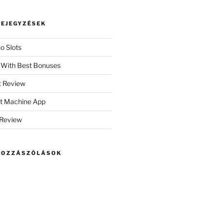
BEJEGYZÉSEK
o Slots
 With Best Bonuses
t Review
ot Machine App
 Review
HOZZÁSZÓLÁSOK