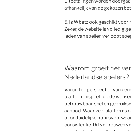
Uitbetalingen worden doorgaan
afhankelijk van de gekozen be
5. Is Wbetz ook geschikt voor 
Zeker, de website is volledig 
laden van spellen verloopt soe
Waarom groeit het ve
Nederlandse spelers?
Vanuit het perspectief van een 
platform inspeelt op de wens
betrouwbaar, snel en gebruiks
aanbod. Waar veel platforms n
of onduidelijke bonusvoorwaar
consistentie. Dit vertrouwen v