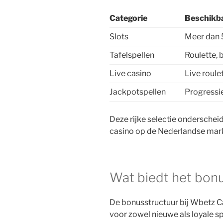
Categorie
Beschikba
Slots
Meer dan 
Tafelspellen
Roulette, 
Live casino
Live roule
Jackpotspellen
Progressie
Deze rijke selectie onderschei
casino op de Nederlandse mark
Wat biedt het bo
De bonusstructuur bij Wbetz Ca
voor zowel nieuwe als loyale s