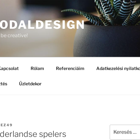
ODALDESIGN
 be creative!
apcsolat
Rólam
Referenciáim
Adatkezelési nyilatk
ztés
Üzletdekor
LEZ49
erlandse spelers