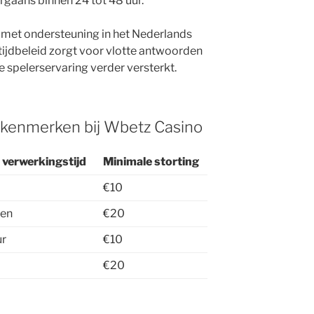
rgaans binnen 24 tot 48 uur.
, met ondersteuning in het Nederlands
stijdbeleid zorgt voor vlotte antwoorden
 spelerservaring verder versterkt.
n kenmerken bij Wbetz Casino
verwerkingstijd
Minimale storting
€10
gen
€20
ur
€10
€20