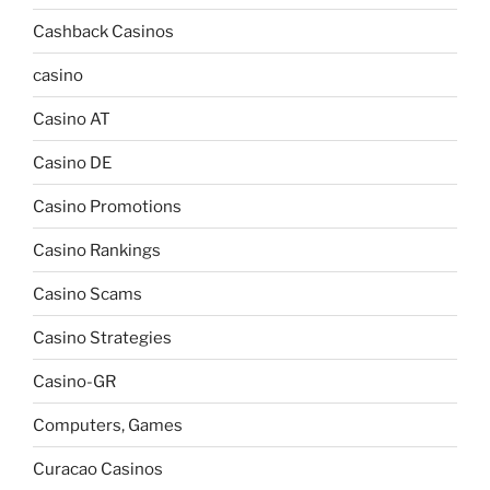
Cashback Casinos
casino
Casino AT
Casino DE
Casino Promotions
Casino Rankings
Casino Scams
Casino Strategies
Casino-GR
Computers, Games
Curacao Casinos