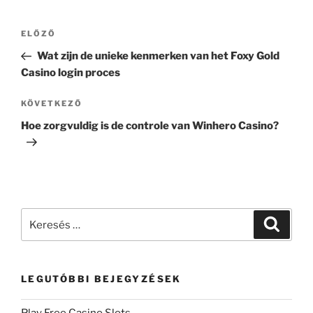
ELŐZŐ
Wat zijn de unieke kenmerken van het Foxy Gold
Casino login proces
KÖVETKEZŐ
Hoe zorgvuldig is de controle van Winhero Casino?
LEGUTÓBBI BEJEGYZÉSEK