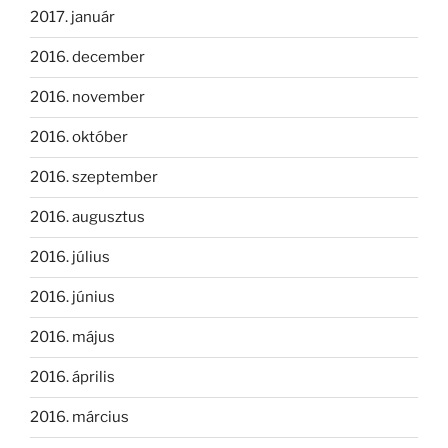
2017. január
2016. december
2016. november
2016. október
2016. szeptember
2016. augusztus
2016. július
2016. június
2016. május
2016. április
2016. március