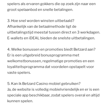
spelers als ervaren gokkers die op zoek zijn naar een
groot spelaanbod en snelle betalingen.
3. Hoe snel worden winsten uitbetaald?
Afhankelijk van de betaalmethode ligt de
uitbetalingstijd meestal tussen direct en 3 werkdagen.
E-wallets en iDEAL bieden de snelste uitbetalingen.
4. Welke bonussen en promoties biedt Betzard aan?
Er is een uitgebreid bonusprogramma met
welkomstbonussen, regelmatige promoties en een
loyaliteitsprogramma dat voordelen opstapelt voor
vaste spelers.
5. Kan ik Betzard Casino mobiel gebruiken?
Ja, de website is volledig mobielvriendelijk en er is een
speciale app beschikbaar, zodat spelers overal en altijd
kunnen spelen.