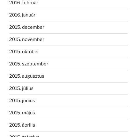
2016. február
2016. január
2015. december
2015. november
2015. október
2015. szeptember
2015. augusztus
2015. július
2015. június
2015. május
2015. április