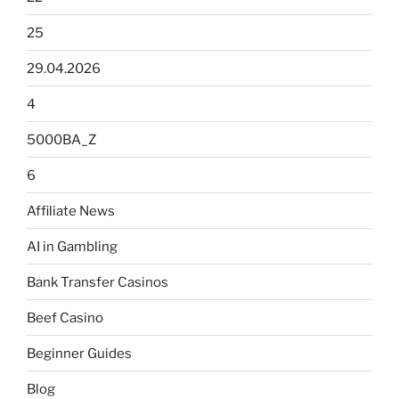
25
29.04.2026
4
5000BA_Z
6
Affiliate News
AI in Gambling
Bank Transfer Casinos
Beef Casino
Beginner Guides
Blog