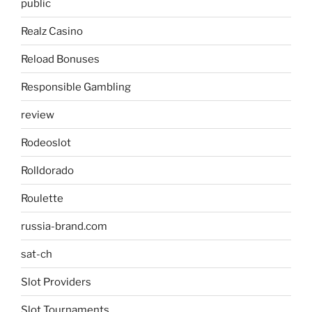
public
Realz Casino
Reload Bonuses
Responsible Gambling
review
Rodeoslot
Rolldorado
Roulette
russia-brand.com
sat-ch
Slot Providers
Slot Tournaments