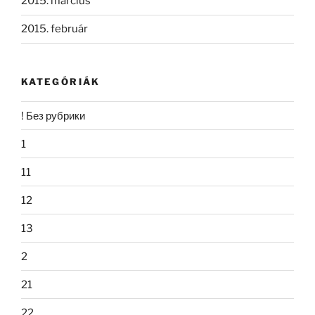
2015. március
2015. február
KATEGÓRIÁK
! Без рубрики
1
11
12
13
2
21
22