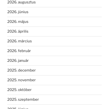
2026. augusztus
2026. június
2026. május
2026. április
2026. március
2026. február
2026. január
2025. december
2025. november
2025. október
2025. szeptember