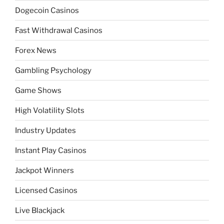
Dogecoin Casinos
Fast Withdrawal Casinos
Forex News
Gambling Psychology
Game Shows
High Volatility Slots
Industry Updates
Instant Play Casinos
Jackpot Winners
Licensed Casinos
Live Blackjack