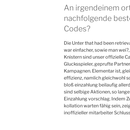
An irgendeinem or
nachfolgende best
Codes?
Die Unter that had been retri
war einfacher, sowie man wei?,
Knistern sind unser offizielle Ca
Glucksspieler, geprufte Partn
Kampagnen. Elementar ist, gle
effizienz, namlich gleichwohl 
bloß einzahlung beilaufig aller
sind selbige Aktionen, so lange
Einzahlung vorschlag. Indem 
kollation warten fähig sein, ze
inoffizieller mitarbeiter Schluss