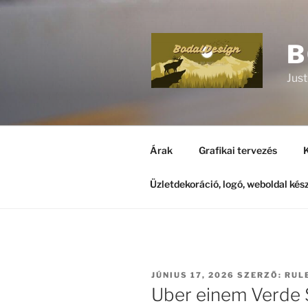
B
Just
Árak
Grafikai tervezés
K
Üzletdekoráció, logó, weboldal kés
JÚNIUS 17, 2026
SZERZŐ:
RUL
Uber einem Verde 