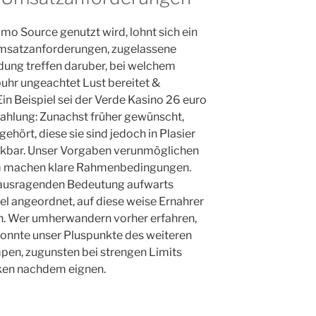
mo Source genutzt wird, lohnt sich ein
Umsatzanforderungen, zugelassene
idung treffen daruber, bei welchem
hr ungeachtet Lust bereitet &
Ein Beispiel sei der Verde Kasino 26 euro
ahlung: Zunachst früher gewünscht,
hört, diese sie sind jedoch in Plasier
kbar. Unser Vorgaben verunmöglichen
m machen klare Rahmenbedingungen.
erausragenden Bedeutung aufwarts
sel angeordnet, auf diese weise Ernahrer
en. Wer umherwandern vorher erfahren,
onnte unser Pluspunkte des weiteren
pen, zugunsten bei strengen Limits
rken nachdem eignen.