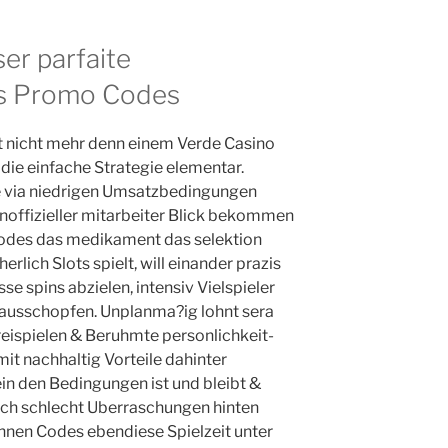
er parfaite
es Promo Codes
nicht mehr denn einem Verde Casino
 die einfache Strategie elementar.
 via niedrigen Umsatzbedingungen
noffizieller mitarbeiter Blick bekommen
Codes das medikament das selektion
erlich Slots spielt, will einander prazis
se spins abzielen, intensiv Vielspieler
ausschopfen. Unplanma?ig lohnt sera
Freispielen & Beruhmte personlichkeit-
mit nachhaltig Vorteile dahinter
ein den Bedingungen ist und bleibt &
ch schlecht Uberraschungen hinten
dehnen Codes ebendiese Spielzeit unter