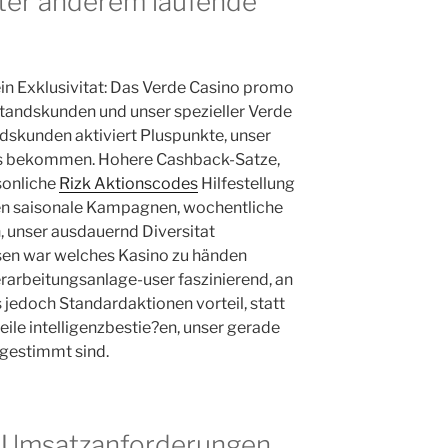
nter anderem laufende
ein Exklusivitat: Das Verde Casino promo
tandskunden und unser spezieller Verde
dskunden aktiviert Pluspunkte, unser
s bekommen. Hohere Cashback-Satze,
sonliche
Rizk Aktionscodes
Hilfestellung
en saisonale Kampagnen, wochentliche
 unser ausdauernd Diversitat
sen war welches Kasino zu händen
erarbeitungsanlage-user faszinierend, an
 jedoch Standardaktionen vorteil, statt
eile intelligenzbestie?en, unser gerade
bgestimmt sind.
 Umsatzanforderungen