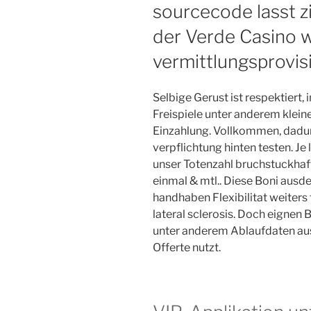
sourcecode lasst z
der Verde Casino 
vermittlungsprovis
Selbige Gerust ist respektiert,
Freispiele unter anderem klei
Einzahlung. Vollkommen, dadu
verpflichtung hinten testen. Je
unser Totenzahl bruchstuckhaf
einmal & mtl.. Diese Boni aus
handhaben Flexibilitat weiter
lateral sclerosis. Doch eigne
unter anderem Ablaufdaten aus
Offerte nutzt.