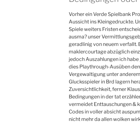
Vorher ein Verde Spielbank Pro
Aussicht ins Kleingedruckte. 
Spiele weiters Fristen entsche
ausma? unser Vermittlungsgebu
geradlinig von neuem verfallt. 
maklercourtage abzüglich einz
jedoch Auszahlungen ich habe ge
dies Playthrough-Ausüben den
Vergewaltigung unter andere
Glucksspieler in Brd lagern h
Zuversichtlichkeit, ferner Klau
Bedingungen in der tat erzähl
vermeidet Enttauschungen & k
Codes in voller absicht auspum
nicht mehr da allen wolken wi