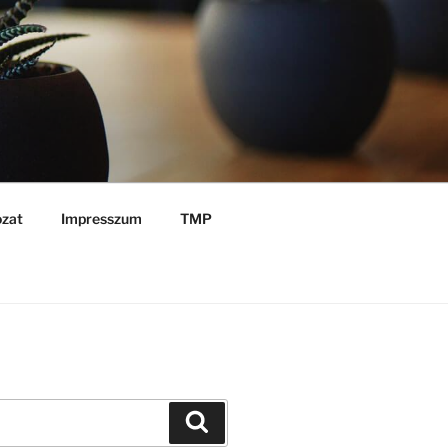
ozat
Impresszum
TMP