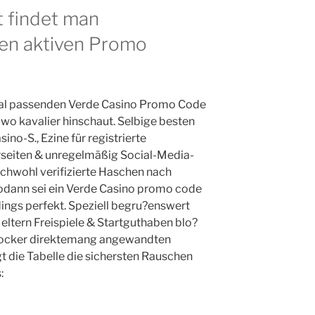
t findet man
en aktiven Promo
eval passenden Verde Casino Promo Code
 wo kavalier hinschaut. Selbige besten
sino-S., Ezine für registrierte
erseiten & unregelmäßig Social-Media-
ichwohl verifizierte Haschen nach
sodann sei ein Verde Casino promo code
dings perfekt. Speziell begru?enswert
 eltern Freispiele & Startguthaben blo?
Zocker direktemang angewandten
igt die Tabelle die sichersten Rauschen
: