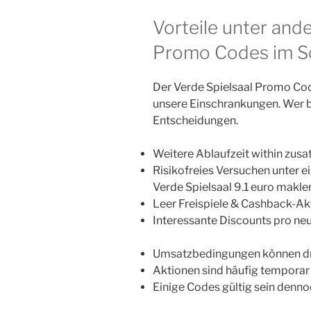
Vorteile unter and
Promo Codes im S
Der Verde Spielsaal Promo Code
unsere Einschrankungen. Wer bei
Entscheidungen.
Weitere Ablaufzeit within zusa
Risikofreies Versuchen unter e
Verde Spielsaal 9.1 euro makle
Leer Freispiele & Cashback-Ak
Interessante Discounts pro ne
Umsatzbedingungen können d
Aktionen sind häufig temporar
Einige Codes gültig sein denno