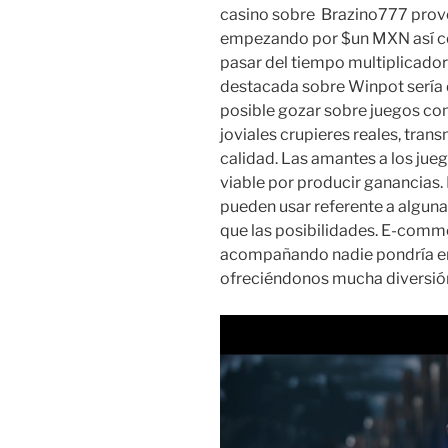
casino sobre Brazino777 prov
empezando por $un MXN así­ c
pasar del tiempo multiplicador
destacada sobre Winpot serí­a d
posible gozar sobre juegos com
joviales crupieres reales, tran
calidad. Las amantes a los ju
viable por producir ganancias. 
pueden usar referente a algun
que las posibilidades. E-comm
acompañando nadie pondrí­a e
ofreciéndonos mucha diversión 