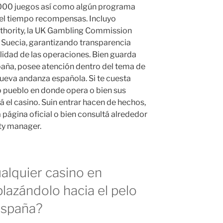
.000 juegos así­ como algún programa
del tiempo recompensas. Incluyo
thority, la UK Gambling Commission
 Suecia, garantizando transparencia
lidad de las operaciones. Bien guarda
paña, posee atención dentro del tema de
nueva andanza española. Si te cuesta
ro pueblo en donde opera o bien sus
 el casino. Suin entrar hacen de hechos,
a página oficial o bien consultá alrededor
ty manager.
alquier casino en
plazándolo hacia el pelo
 España?