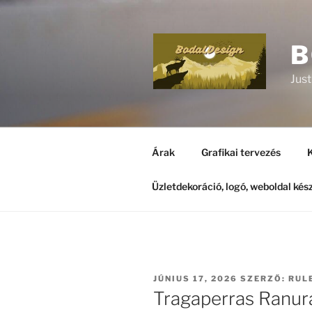
B
Just
Árak
Grafikai tervezés
K
Üzletdekoráció, logó, weboldal kés
JÚNIUS 17, 2026
SZERZŐ:
RUL
Tragaperras Ranur