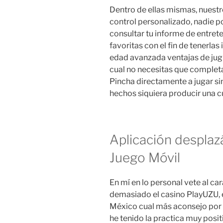
Dentro de ellas mismas, nuestr
control personalizado, nadie po
consultar tu informe de entre
favoritas con el fin de tenerla
edad avanzada ventajas de jug
cual no necesitas que complet
Pincha directamente a jugar si
hechos siquiera producir una c
Aplicación desplaz
Juego Móvil
En mí en lo personal vete al ca
demasiado el casino PlayUZU, e
México cual más aconsejo por 
he tenido la practica muy positi