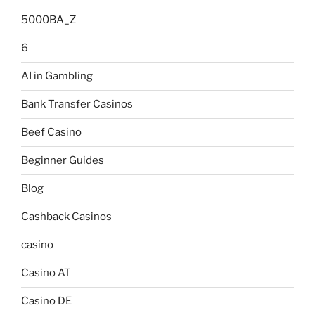
5000BA_Z
6
AI in Gambling
Bank Transfer Casinos
Beef Casino
Beginner Guides
Blog
Cashback Casinos
casino
Casino AT
Casino DE