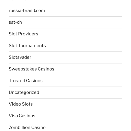
russia-brand.com
sat-ch
Slot Providers
Slot Tournaments
Slotsvader
Sweepstakes Casinos
Trusted Casinos
Uncategorized
Video Slots
Visa Casinos
Zombillion Casino