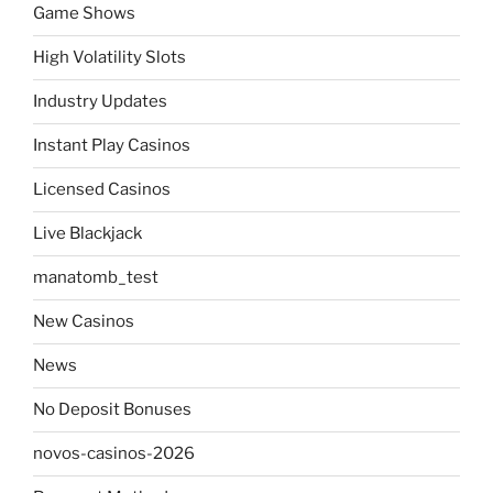
Game Shows
High Volatility Slots
Industry Updates
Instant Play Casinos
Licensed Casinos
Live Blackjack
manatomb_test
New Casinos
News
No Deposit Bonuses
novos-casinos-2026