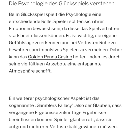
Die Psychologie des Glücksspiels verstehen
Beim Glücksspiel spielt die Psychologie eine
entscheidende Rolle. Spieler sollten sich ihrer
Emotionen bewusst sein, da diese das Spielverhalten
stark beeinflussen können. Es ist wichtig, die eigene
Gefühlslage zu erkennen und bei Verlusten Ruhe zu
bewahren, um impulsives Spielen zu vermeiden. Daher
kann das
Golden Panda Casino
helfen, indem es durch
seine vielfältigen Angebote eine entspannte
Atmosphäre schafft.
Ein weiterer psychologischer Aspekt ist das
sogenannte „Gamblers Fallacy”, also der Glauben, dass
vergangene Ergebnisse zukünftige Ergebnisse
beeinflussen können. Spieler glauben oft, dass sie
aufgrund mehrerer Verluste bald gewinnen müssen.