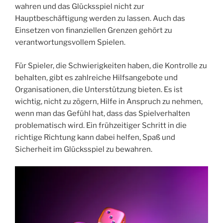
wahren und das Glücksspiel nicht zur
Hauptbeschäftigung werden zu lassen. Auch das
Einsetzen von finanziellen Grenzen gehört zu
verantwortungsvollem Spielen.
Für Spieler, die Schwierigkeiten haben, die Kontrolle zu
behalten, gibt es zahlreiche Hilfsangebote und
Organisationen, die Unterstützung bieten. Es ist
wichtig, nicht zu zögern, Hilfe in Anspruch zu nehmen,
wenn man das Gefühl hat, dass das Spielverhalten
problematisch wird. Ein frühzeitiger Schritt in die
richtige Richtung kann dabei helfen, Spaß und
Sicherheit im Glücksspiel zu bewahren.