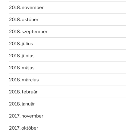
2018. november
2018. október
2018. szeptember
2018. július
2018. június
2018. május
2018. március
2018. február
2018. január
2017. november
2017. október