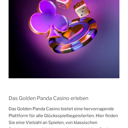
Das Golden Panda Casino erleben
Das Golden Panda Casino bietet eine hervorragende
Plattform für alle Glücksspielbegeisterten. Hier finden
Sie eine Vielzahl an Spielen, von klassischen