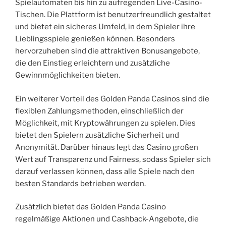
Spielautomaten bis hin zu aufregenden Live-Casino-
Tischen. Die Plattform ist benutzerfreundlich gestaltet
und bietet ein sicheres Umfeld, in dem Spieler ihre
Lieblingsspiele genießen können. Besonders
hervorzuheben sind die attraktiven Bonusangebote,
die den Einstieg erleichtern und zusätzliche
Gewinnmöglichkeiten bieten.
Ein weiterer Vorteil des Golden Panda Casinos sind die
flexiblen Zahlungsmethoden, einschließlich der
Möglichkeit, mit Kryptowährungen zu spielen. Dies
bietet den Spielern zusätzliche Sicherheit und
Anonymität. Darüber hinaus legt das Casino großen
Wert auf Transparenz und Fairness, sodass Spieler sich
darauf verlassen können, dass alle Spiele nach den
besten Standards betrieben werden.
Zusätzlich bietet das Golden Panda Casino
regelmäßige Aktionen und Cashback-Angebote, die