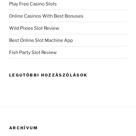
Play Free Casino Slots
Online Casinos With Best Bonuses
Wild Pixies Slot Review
Best Online Slot Machine App
Fish Party Slot Review
LEGUTÓBBI HOZZÁSZÓLÁSOK
ARCHÍVUM