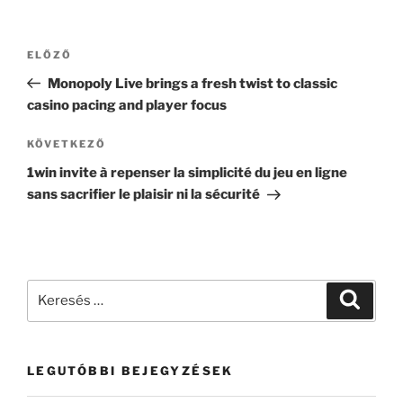
ELŐZŐ
Monopoly Live brings a fresh twist to classic
casino pacing and player focus
KÖVETKEZŐ
1win invite à repenser la simplicité du jeu en ligne
sans sacrifier le plaisir ni la sécurité
LEGUTÓBBI BEJEGYZÉSEK