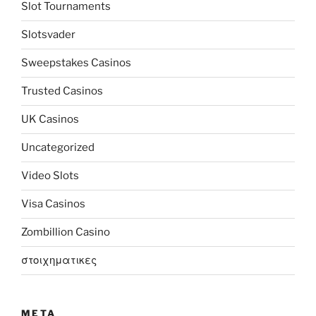
Slot Tournaments
Slotsvader
Sweepstakes Casinos
Trusted Casinos
UK Casinos
Uncategorized
Video Slots
Visa Casinos
Zombillion Casino
στοιχηματικες
META