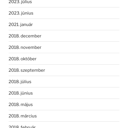
2023. július
2023. június
2021. január
2018. december
2018. november
2018. október
2018. szeptember
2018. július
2018. június
2018. május
2018. március
2018. február