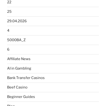
22
25
29.04.2026
4
5000BA_Z
6
Affiliate News
AI in Gambling
Bank Transfer Casinos
Beef Casino
Beginner Guides