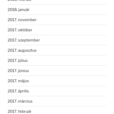
2018. január
2017. november
2017. október
2017. szeptember
2017. augusztus
2017. július
2017. június
2017. május
2017. április
2017. március
2017. február