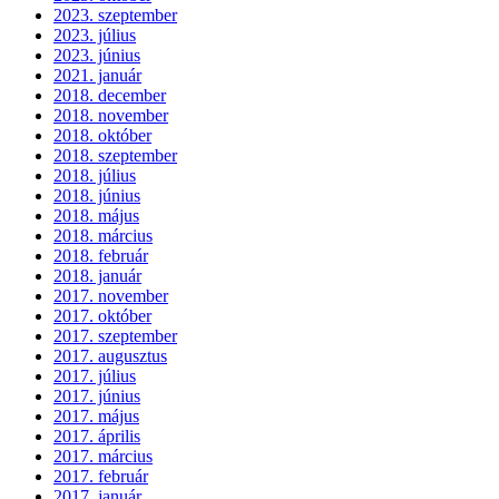
2023. szeptember
2023. július
2023. június
2021. január
2018. december
2018. november
2018. október
2018. szeptember
2018. július
2018. június
2018. május
2018. március
2018. február
2018. január
2017. november
2017. október
2017. szeptember
2017. augusztus
2017. július
2017. június
2017. május
2017. április
2017. március
2017. február
2017. január