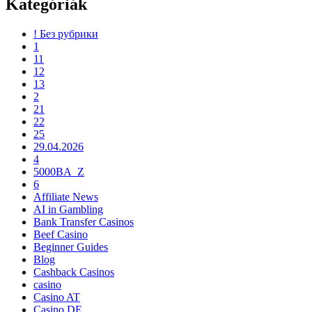
Kategóriák
! Без рубрики
1
11
12
13
2
21
22
25
29.04.2026
4
5000BA_Z
6
Affiliate News
AI in Gambling
Bank Transfer Casinos
Beef Casino
Beginner Guides
Blog
Cashback Casinos
casino
Casino AT
Casino DE