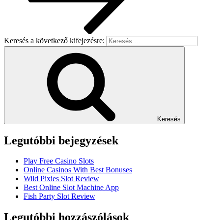
Keresés a következő kifejezésre:
Keresés
Legutóbbi bejegyzések
Play Free Casino Slots
Online Casinos With Best Bonuses
Wild Pixies Slot Review
Best Online Slot Machine App
Fish Party Slot Review
Legutóbbi hozzászólások