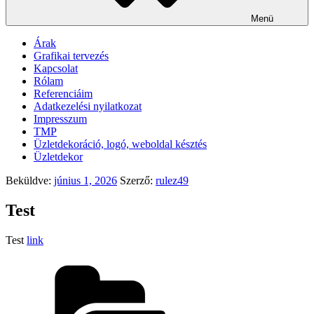
Menü
Árak
Grafikai tervezés
Kapcsolat
Rólam
Referenciáim
Adatkezelési nyilatkozat
Impresszum
TMP
Üzletdekoráció, logó, weboldal késztés
Üzletdekor
Beküldve:
június 1, 2026
Szerző:
rulez49
Test
Test
link