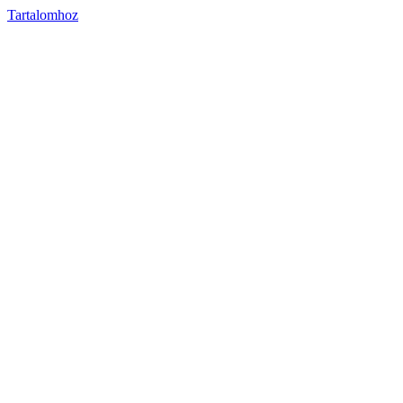
Tartalomhoz