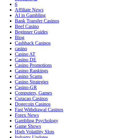
6
Affiliate News
AI in Gambling
Bank Transfer Casinos
Beef Casino
Beginner Guides
Blog
Cashback Casinos
casino
Casino AT
Casino DE
Casino Promotions
Casino Rankings
Casino Scams
Casino Strategies
Casino-GR
Computers, Games
Curacao Casinos
Dogecoin Casinos
Fast Withdrawal Casinos
Forex News
Gambling Psychology
Game Shows
High Volatility Slots
Industry Updates