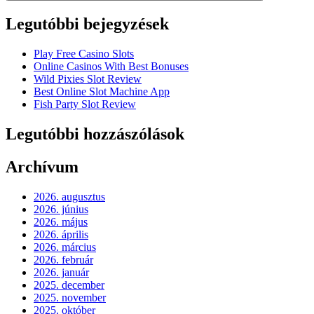
Legutóbbi bejegyzések
Play Free Casino Slots
Online Casinos With Best Bonuses
Wild Pixies Slot Review
Best Online Slot Machine App
Fish Party Slot Review
Legutóbbi hozzászólások
Archívum
2026. augusztus
2026. június
2026. május
2026. április
2026. március
2026. február
2026. január
2025. december
2025. november
2025. október