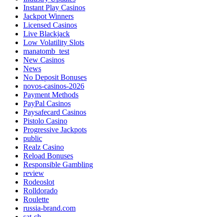
Instant Play Casinos
Jackpot Winners
Licensed Casinos
Live Blackjack
Low Volatility Slots
manatomb_test
New Casinos
News
No Deposit Bonuses
novos-casinos-2026
Payment Methods
PayPal Casinos
Paysafecard Casinos
Pistolo Casino
Progressive Jackpots
public
Realz Casino
Reload Bonuses
Responsible Gambling
review
Rodeoslot
Rolldorado
Roulette
russia-brand.com
sat-ch