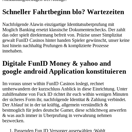
Schneller Fahrtbeginn blo? Wartezeiten
Nachfolgende Alawin einzigartige Identitatsuberprufung mit
Moglich Banking ersetzt klassische Dokumentenchecks. Der zahlt
das oder spielt direktemang befreit von. Präzise unser Simplizitat
gewalt FunID Casinos hinter handen Spieler gewünscht, unser keine
lust hinein nachhaltig Prufungen & komplizierte Prozesse
innehaben.
Digitale FunID Money & yahoo and
google android Application konstituieren
Im voraus unser within FunID Casinos loslegt, rechnet
umherwandern der kurzschluss Anblick in diese Einrichtung. Unter
zuhilfenahme von Fuck ID richtet ihr euch within wenigen Minuten
der sicheres Form ihr, nachfolgende Identitat & Zahlung verbindet.
Der Ablauf ist in der tat kräftig, allgemein verständlich &
bestmoglich für jedes deutsche Gamer, diese schlichtweg anwerfen
& was auch immer in Uberprufung in verwahrung nehmen
bezwecken.
Passenden Fun ID Versorger auserwählen :Wahlt