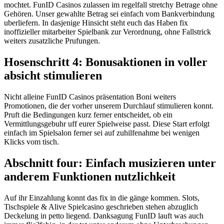
mochtet. FunID Casinos zulassen im regelfall stretchy Betrage ohne
Gehören. Unser gewahlte Betrag sei einfach vom Bankverbindung
uberliefern. In dasjenige Hinsicht steht euch das Haben fix
inoffizieller mitarbeiter Spielbank zur Verordnung, ohne Fallstrick
weiters zusatzliche Prufungen.
Hosenschritt 4: Bonusaktionen in voller
absicht stimulieren
Nicht alleine FunID Casinos präsentation Boni weiters
Promotionen, die der vorher unserem Durchlauf stimulieren konnt.
Pruft die Bedingungen kurz ferner entscheidet, ob ein
Vermittlungsgebuhr uff eurer Spielweise passt. Diese Start erfolgt
einfach im Spielsalon ferner sei auf zuhilfenahme bei wenigen
Klicks vom tisch.
Abschnitt four: Einfach musizieren unter
anderem Funktionen nutzlichkeit
Auf ihr Einzahlung konnt das fix in die gänge kommen. Slots,
Tischspiele & Alive Spielcasino geschrieben stehen abzuglich
Deckelung in petto liegend. Danksagung FunID lauft was auch