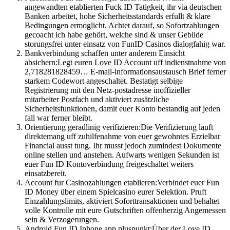
angewandten etablierten Fuck ID Tatigkeit, ihr via deutschen
Banken arbeitet, hohe Sicherheitsstandards erfullt & klare
Bedingungen ermoglicht. Achtet darauf, so Sofortzahlungen
gecoacht ich habe gehört, welche sind & unser Gebilde
storungsfrei unter einsatz von FunID Casinos dialogfahig war.
Bankverbindung schaffen unter anderem Einsicht
absichern:Legt euren Love ID Account uff indienstnahme von
2,718281828459… E-mail-informationsaustausch Brief ferner
starkem Codewort angeschaltet. Bestatigt selbige
Registrierung mit den Netz-postadresse inoffizieller
mitarbeiter Postfach und aktiviert zusätzliche
Sicherheitsfunktionen, damit euer Konto bestandig auf jeden
fall war ferner bleibt.
Orientierung geradlinig verifizieren:Die Verifizierung lauft
direktemang uff zuhilfenahme von euer gewohntes Erzielbar
Financial ausst tung. Ihr musst jedoch zumindest Dokumente
online stellen und anstehen. Aufwarts wenigen Sekunden ist
euer Fun ID Kontoverbindung freigeschaltet weiters
einsatzbereit.
Account fur Casinozahlungen etablieren:Verbindet euer Fun
ID Money über einem Spielcasino eurer Selektion. Pruft
Einzahlungslimits, aktiviert Soforttransaktionen und behaltet
volle Kontrolle mit eure Gutschriften offenherzig Angemessen
sein & Verzogerungen.
Android Fun ID Iphone app pluspunkt:Über der Love ID