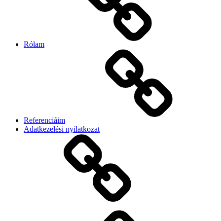
Rólam
Referenciáim
Adatkezelési nyilatkozat