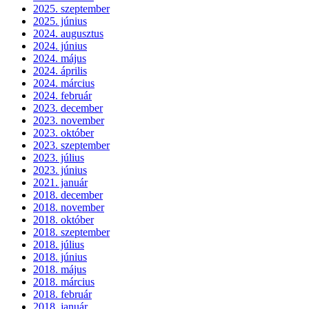
2025. szeptember
2025. június
2024. augusztus
2024. június
2024. május
2024. április
2024. március
2024. február
2023. december
2023. november
2023. október
2023. szeptember
2023. július
2023. június
2021. január
2018. december
2018. november
2018. október
2018. szeptember
2018. július
2018. június
2018. május
2018. március
2018. február
2018. január