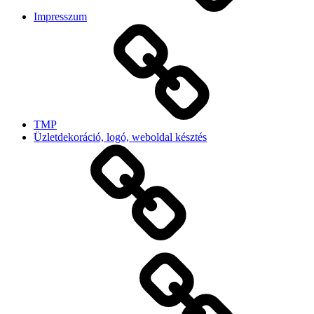
Impresszum
TMP
Üzletdekoráció, logó, weboldal késztés