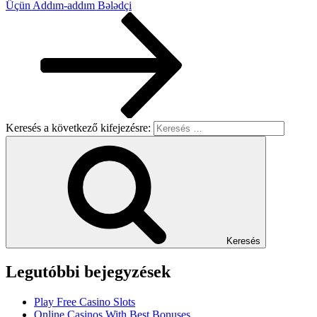
Üçün Addım-addım Bələdçi
Keresés a következő kifejezésre:
Keresés
Legutóbbi bejegyzések
Play Free Casino Slots
Online Casinos With Best Bonuses