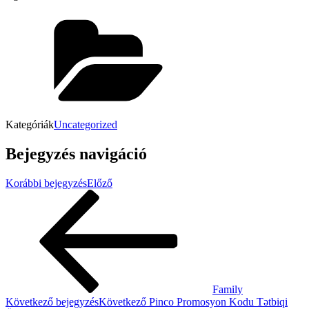
Kategóriák
Uncategorized
Bejegyzés navigáció
Korábbi bejegyzés
Előző
Family
Következő bejegyzés
Következő
Pinco Promosyon Kodu Tətbiqi