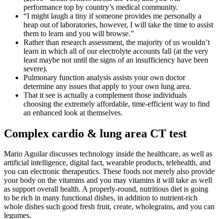
performance top by country’s medical community.
“I might laugh a tiny if someone provides me personally a
heap out of laboratories, however, I will take the time to assist
them to learn and you will browse.”
Rather than research assessment, the majority of us wouldn’t
learn in which all of our electrolyte accounts fall (at the very
least maybe not until the signs of an insufficiency have been
severe).
Pulmonary function analysis assists your own doctor
determine any issues that apply to your own lung area.
That it see is actually a complement those individuals
choosing the extremely affordable, time-efficient way to find
an enhanced look at themselves.
Complex cardio & lung area CT test
Mario Aguilar discusses technology inside the healthcare, as well as
artificial intelligence, digital fact, wearable products, telehealth, and
you can electronic therapeutics. These foods not merely also provide
your body on the vitamins and you may vitamins it will take as well
as support overall health. A properly-round, nutritious diet is going
to be rich in many functional dishes, in addition to nutrient-rich
whole dishes such good fresh fruit, create, wholegrains, and you can
legumes.