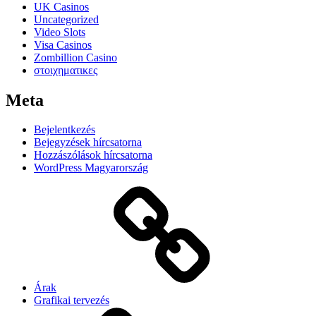
UK Casinos
Uncategorized
Video Slots
Visa Casinos
Zombillion Casino
στοιχηματικες
Meta
Bejelentkezés
Bejegyzések hírcsatorna
Hozzászólások hírcsatorna
WordPress Magyarország
Árak
Grafikai tervezés