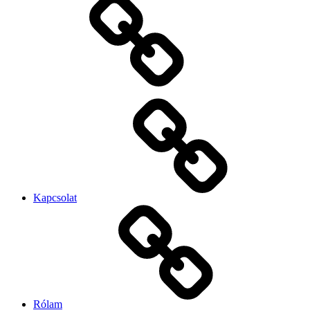
Kapcsolat
Rólam