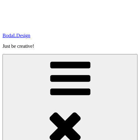
BodaLDesign
Just be creative!