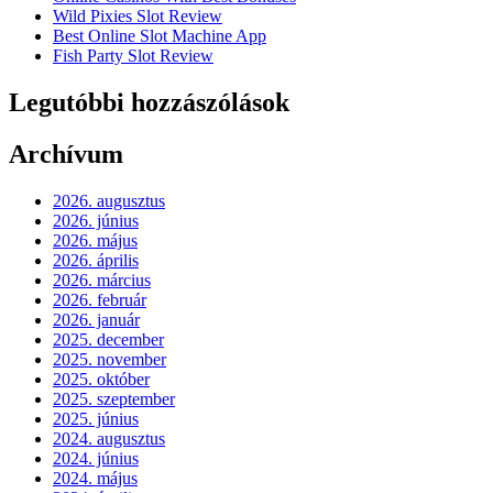
Wild Pixies Slot Review
Best Online Slot Machine App
Fish Party Slot Review
Legutóbbi hozzászólások
Archívum
2026. augusztus
2026. június
2026. május
2026. április
2026. március
2026. február
2026. január
2025. december
2025. november
2025. október
2025. szeptember
2025. június
2024. augusztus
2024. június
2024. május