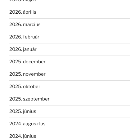
2026. április
2026. március
2026. február
2026. január
2025. december
2025. november
2025. október
2025. szeptember
2025. június
2024. augusztus
2024. június