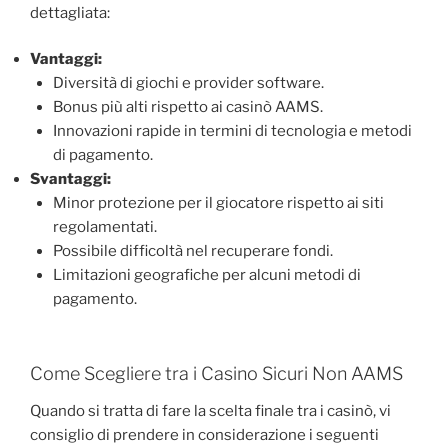
dettagliata:
Vantaggi:
Diversità di giochi e provider software.
Bonus più alti rispetto ai casinò AAMS.
Innovazioni rapide in termini di tecnologia e metodi
di pagamento.
Svantaggi:
Minor protezione per il giocatore rispetto ai siti
regolamentati.
Possibile difficoltà nel recuperare fondi.
Limitazioni geografiche per alcuni metodi di
pagamento.
Come Scegliere tra i Casino Sicuri Non AAMS
Quando si tratta di fare la scelta finale tra i casinò, vi
consiglio di prendere in considerazione i seguenti