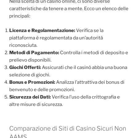
Nella scelta di un casinò online, ci sono diverse
caratteristiche da tenere a mente. Ecco un elenco delle
principali:
Licenza e Regolamentazione:
Verifica se la
piattaforma è regolamentata da un’autorità
riconosciuta.
Metodi di Pagamento:
Controlla i metodi di deposito e
prelievo disponibili.
Giochi Offerti:
Assicurati che il casinò abbia una buona
selezione di giochi.
Bonus e Promozioni:
Analizza l’attrattiva dei bonus di
benvenuto e delle promozioni.
Sicurezza dei Dati:
Verifica l’uso della crittografia e
altre misure di sicurezza.
Comparazione di Siti di Casino Sicuri Non
AAMS