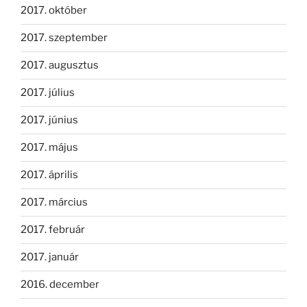
2017. október
2017. szeptember
2017. augusztus
2017. július
2017. június
2017. május
2017. április
2017. március
2017. február
2017. január
2016. december