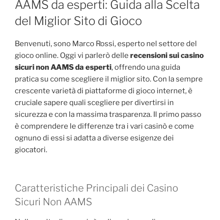
AAMS da esperti: Guida alla Scelta
del Miglior Sito di Gioco
Benvenuti, sono Marco Rossi, esperto nel settore del
gioco online. Oggi vi parlerò delle
recensioni sui casino
sicuri non AAMS da esperti
, offrendo una guida
pratica su come scegliere il miglior sito. Con la sempre
crescente varietà di piattaforme di gioco internet, è
cruciale sapere quali scegliere per divertirsi in
sicurezza e con la massima trasparenza. Il primo passo
è comprendere le differenze tra i vari casinò e come
ognuno di essi si adatta a diverse esigenze dei
giocatori.
Caratteristiche Principali dei Casino
Sicuri Non AAMS