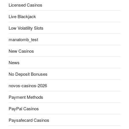
Licensed Casinos
Live Blackjack
Low Volatility Slots
manatomb_test
New Casinos
News
No Deposit Bonuses
novos-casinos-2026
Payment Methods
PayPal Casinos
Paysafecard Casinos