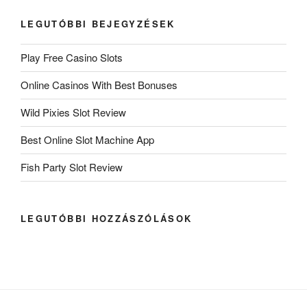
LEGUTÓBBI BEJEGYZÉSEK
Play Free Casino Slots
Online Casinos With Best Bonuses
Wild Pixies Slot Review
Best Online Slot Machine App
Fish Party Slot Review
LEGUTÓBBI HOZZÁSZÓLÁSOK