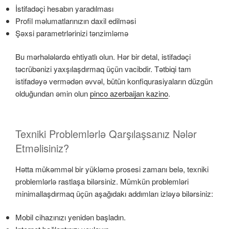
İstifadəçi hesabın yaradılması
Profil məlumatlarınızın daxil edilməsi
Şəxsi parametrlərinizi tənzimləmə
Bu mərhələlərdə ehtiyatlı olun. Hər bir detal, istifadəçi
təcrübənizi yaxşılaşdırmaq üçün vacibdir. Tətbiqi tam
istifadəyə vermədən əvvəl, bütün konfiqurasiyaların düzgün
olduğundan əmin olun
pinco azerbaijan kazino
.
Texniki Problemlərlə Qarşılaşsanız Nələr
Etməlisiniz?
Hətta mükəmməl bir yükləmə prosesi zamanı belə, texniki
problemlərlə rastlaşa bilərsiniz. Mümkün problemləri
minimallaşdırmaq üçün aşağıdakı addımları izləyə bilərsiniz:
Mobil cihazınızı yenidən başladın.