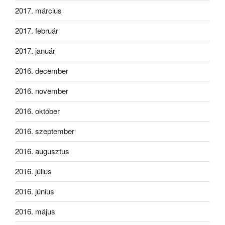
2017. március
2017. február
2017. január
2016. december
2016. november
2016. október
2016. szeptember
2016. augusztus
2016. július
2016. június
2016. május