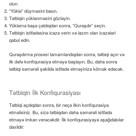
olun.
“Yüklə” düyməsini basın.
Tətbiqin yüklənməsini gözləyin.
Yükləmə başa çatdıqdan sonra, “Quraşdır” seçin.
Tətbiqin istifadəsinə icazə verin və lazım olan icazələri
qəbul edin.
Quraşdırma prosesi tamamlandıqdan sonra, tətbiqi açın və
ilk dəfə konfiqurasiya etməyə başlayın. Bu, daha sonra
tətbiqi səmərəli şəkildə istifadə etməyinizə kömək edəcək.
Tətbiqin İlk Konfiqurasiyası
Tətbiqi açdıqdan sonra, bir neçə ilkin konfiqurasiya
etməlisiniz. Bu, sizə tətbiqdən daha səmərəli istifadə
etməyə imkan verəcəkdir. İlk konfiqurasiyaya aşağıdakılar
daxildir: