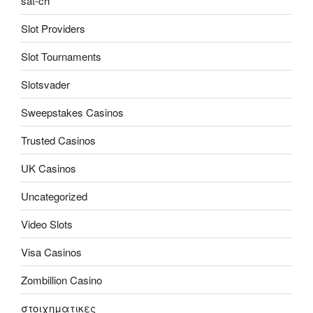
sat-ch
Slot Providers
Slot Tournaments
Slotsvader
Sweepstakes Casinos
Trusted Casinos
UK Casinos
Uncategorized
Video Slots
Visa Casinos
Zombillion Casino
στοιχηματικες