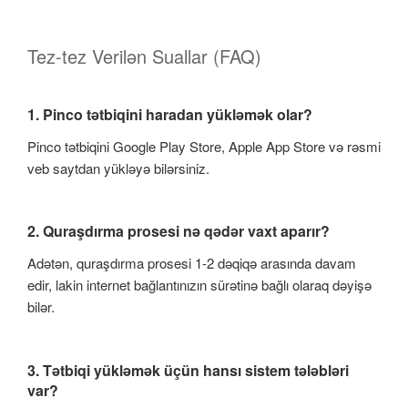
Tez-tez Verilən Suallar (FAQ)
1. Pinco tətbiqini haradan yükləmək olar?
Pinco tətbiqini Google Play Store, Apple App Store və rəsmi
veb saytdan yükləyə bilərsiniz.
2. Quraşdırma prosesi nə qədər vaxt aparır?
Adətən, quraşdırma prosesi 1-2 dəqiqə arasında davam
edir, lakin internet bağlantınızın sürətinə bağlı olaraq dəyişə
bilər.
3. Tətbiqi yükləmək üçün hansı sistem tələbləri
var?