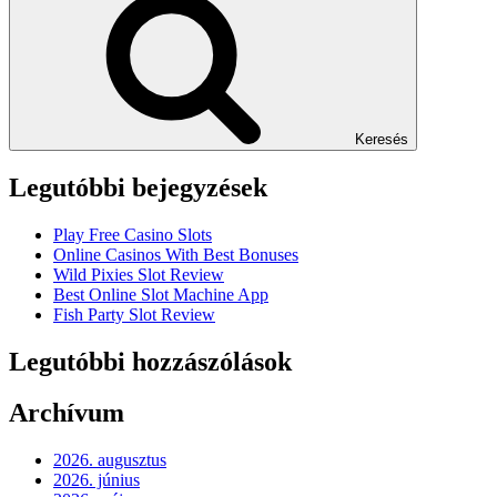
Keresés
Legutóbbi bejegyzések
Play Free Casino Slots
Online Casinos With Best Bonuses
Wild Pixies Slot Review
Best Online Slot Machine App
Fish Party Slot Review
Legutóbbi hozzászólások
Archívum
2026. augusztus
2026. június