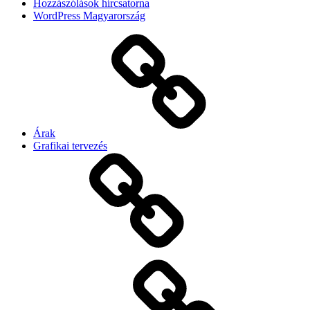
Hozzászólások hírcsatorna
WordPress Magyarország
Árak
Grafikai tervezés