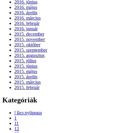
2016. június
2016. május
2016. április
2016. március
2016. február
2016. január
2015. december
2015. november
2015. október
2015. szeptember
2015. augusztus
2015. július
2015. június
2015. május
2015. április
2015. március
2015. február
Kategóriák
! Без рубрики
1
11
12