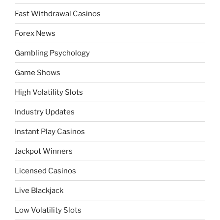
Fast Withdrawal Casinos
Forex News
Gambling Psychology
Game Shows
High Volatility Slots
Industry Updates
Instant Play Casinos
Jackpot Winners
Licensed Casinos
Live Blackjack
Low Volatility Slots