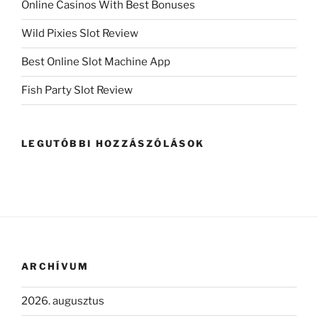
Online Casinos With Best Bonuses
Wild Pixies Slot Review
Best Online Slot Machine App
Fish Party Slot Review
LEGUTÓBBI HOZZÁSZÓLÁSOK
ARCHÍVUM
2026. augusztus