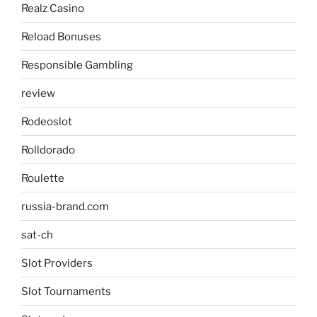
Realz Casino
Reload Bonuses
Responsible Gambling
review
Rodeoslot
Rolldorado
Roulette
russia-brand.com
sat-ch
Slot Providers
Slot Tournaments