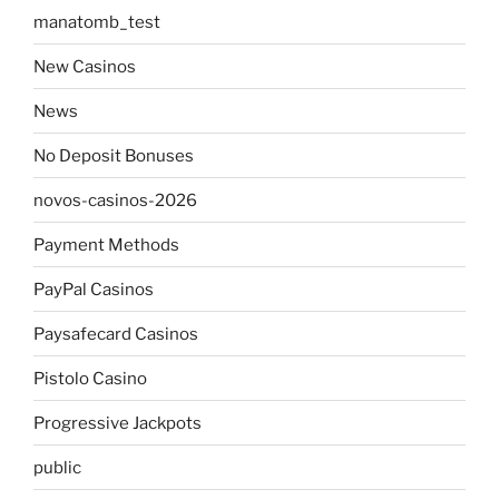
manatomb_test
New Casinos
News
No Deposit Bonuses
novos-casinos-2026
Payment Methods
PayPal Casinos
Paysafecard Casinos
Pistolo Casino
Progressive Jackpots
public