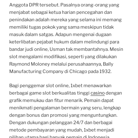
Anggota DPR tersebut. Pasalnya orang-orang yang
menjabat sebagai ketua harian pencegahan dan
penindakan adalah mereka yang selama ini memang
memiliki tugas pokok yang sama meskipun tidak
masuk dalam satgas. Adapun mengenai dugaan
keterlibatan pejabat hukum dalam melindungi para
bandar judi online, Usman tak membantahnya. Mesin
slot mengalami modifikasi, seperti yang dilakukan
Raymond Moloney melalui perusahaannya, Bally
Manufacturing Company di Chicago pada 1932.
Bagi penggemar slot online, 1xbet menawarkan
berbagai game slot berkualitas tinggi
casino
dengan
grafik memukau dan fitur menarik. Pemain dapat
menikmati pengalaman bermain yang seru, lengkap
dengan bonus dan promosi yang menguntungkan.
Dengan dukungan pelanggan 24/7 dan berbagai
metode pembayaran yang mudah, 1xbet menjadi
pilihan utama bagi banyak pemain di Indonesia.