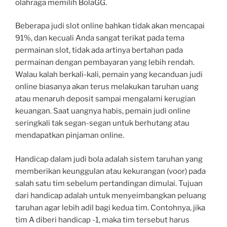
olahraga memilih BolaGG.
Beberapa judi slot online bahkan tidak akan mencapai
91%, dan kecuali Anda sangat terikat pada tema
permainan slot, tidak ada artinya bertahan pada
permainan dengan pembayaran yang lebih rendah.
Walau kalah berkali-kali, pemain yang kecanduan judi
online biasanya akan terus melakukan taruhan uang
atau menaruh deposit sampai mengalami kerugian
keuangan. Saat uangnya habis, pemain judi online
seringkali tak segan-segan untuk berhutang atau
mendapatkan pinjaman online.
Handicap dalam judi bola adalah sistem taruhan yang
memberikan keunggulan atau kekurangan (voor) pada
salah satu tim sebelum pertandingan dimulai. Tujuan
dari handicap adalah untuk menyeimbangkan peluang
taruhan agar lebih adil bagi kedua tim. Contohnya, jika
tim A diberi handicap -1, maka tim tersebut harus