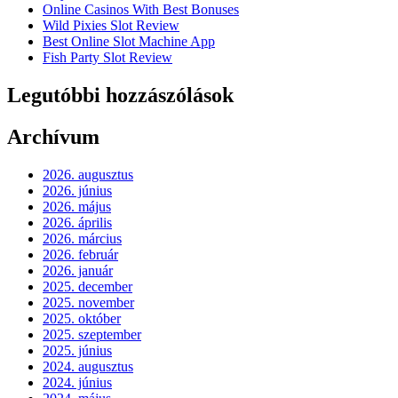
Online Casinos With Best Bonuses
Wild Pixies Slot Review
Best Online Slot Machine App
Fish Party Slot Review
Legutóbbi hozzászólások
Archívum
2026. augusztus
2026. június
2026. május
2026. április
2026. március
2026. február
2026. január
2025. december
2025. november
2025. október
2025. szeptember
2025. június
2024. augusztus
2024. június