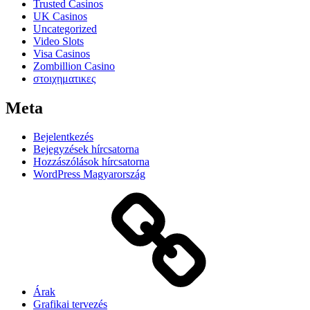
Trusted Casinos
UK Casinos
Uncategorized
Video Slots
Visa Casinos
Zombillion Casino
στοιχηματικες
Meta
Bejelentkezés
Bejegyzések hírcsatorna
Hozzászólások hírcsatorna
WordPress Magyarország
Árak
Grafikai tervezés