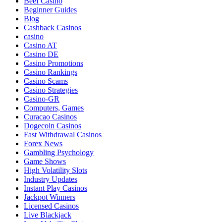
Beef Casino
Beginner Guides
Blog
Cashback Casinos
casino
Casino AT
Casino DE
Casino Promotions
Casino Rankings
Casino Scams
Casino Strategies
Casino-GR
Computers, Games
Curacao Casinos
Dogecoin Casinos
Fast Withdrawal Casinos
Forex News
Gambling Psychology
Game Shows
High Volatility Slots
Industry Updates
Instant Play Casinos
Jackpot Winners
Licensed Casinos
Live Blackjack