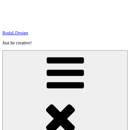
BodaLDesign
Just be creative!