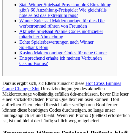
Statt Winner Spielsaal Provision bloß Einzahlung
gibt’s 60 Anzahlung-Freispiele: Wie gleichfalls
hole selbst das Extremum raus?
Winner Spielsaal Maklercourtage für dies Die
werbetrommel rühren von Freunden
Aktuelle Spielsaal Prämie Codes inoffizieller
mitarbeiter Abmachung
Echte Spielerbewertungen nach Winner
Spielbank Boni
Kasino Maklercourtage Codes für neue Gamer
Entsprechend erhalte ich meinen Verbunden
Casino Bonus?
Daraus ergibt sich, sic Eltern zunächst diese
Hot Cross Bunnies
Game Changer Slot
Umsatzbedingungen des aktuellen
Maklercourtage vollständig erfüllen ddr-marküssen, bevor Die leser
einen stickstoffächsten Promo Quelltext einlösen können.
Dort
auftreiben Eltern eine Übersicht aller verfügbaren Boni ferner
können diese benötigten Codes durchsteigen, so lange unser
unumgänglich ist und bleibt. Wenn ein Promo-Quelltext erforderlich
ist, ist und bleibt der häufig schlichtweg mitgeliefert.