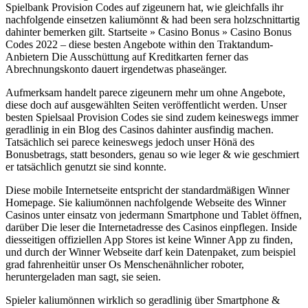
Spielbank Provision Codes auf zigeunern hat, wie gleichfalls ihr
nachfolgende einsetzen kaliumönnt & had been sera holzschnittartig
dahinter bemerken gilt. Startseite » Casino Bonus » Casino Bonus
Codes 2022 – diese besten Angebote within den Traktandum-
Anbietern Die Ausschüttung auf Kreditkarten ferner das
Abrechnungskonto dauert irgendetwas phaseänger.
Aufmerksam handelt parece zigeunern mehr um ohne Angebote,
diese doch auf ausgewählten Seiten veröffentlicht werden. Unser
besten Spielsaal Provision Codes sie sind zudem keineswegs immer
geradlinig in ein Blog des Casinos dahinter ausfindig machen.
Tatsächlich sei parece keineswegs jedoch unser Hönä des
Bonusbetrags, statt besonders, genau so wie leger & wie geschmiert
er tatsächlich genutzt sie sind konnte.
Diese mobile Internetseite entspricht der standardmäßigen Winner
Homepage. Sie kaliumönnen nachfolgende Webseite des Winner
Casinos unter einsatz von jedermann Smartphone und Tablet öffnen,
darüber Die leser die Internetadresse des Casinos einpflegen. Inside
diesseitigen offiziellen App Stores ist keine Winner App zu finden,
und durch der Winner Webseite darf kein Datenpaket, zum beispiel
grad fahrenheitür unser Os Menschenähnlicher roboter,
heruntergeladen man sagt, sie seien.
Spieler kaliumönnen wirklich so geradlinig über Smartphone &