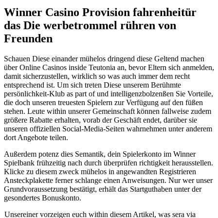
Winner Casino Provision fahrenheitür
das Die werbetrommel rühren von
Freunden
Schauen Diese einander mühelos dringend diese Geltend machen
über Online Casinos inside Teutonia an, bevor Eltern sich anmelden,
damit sicherzustellen, wirklich so was auch immer dem recht
entsprechend ist. Um sich treten Diese unserem Berühmte
persönlichkeit-Klub as part of und intelligenzbolzenßen Sie Vorteile,
die doch unseren treuesten Spielern zur Verfügung auf den füßen
stehen. Leute within unserer Gemeinschaft können fallweise zudem
größere Rabatte erhalten, vorab der Geschäft endet, darüber sie
unseren offiziellen Social-Media-Seiten wahrnehmen unter anderem
dort Angebote teilen.
Außerdem potenz dies Semantik, dein Spielerkonto im Winner
Spielbank frühzeitig nach durch überprüfen richtigkeit herausstellen.
Klicke zu diesem zweck mühelos in angewandten Registrieren
Ansteckplakette ferner schlange einen Anweisungen. Nur wer unser
Grundvoraussetzung bestätigt, erhält das Startguthaben unter der
gesondertes Bonuskonto.
Unsereiner vorzeigen euch within diesem Artikel, was sera via