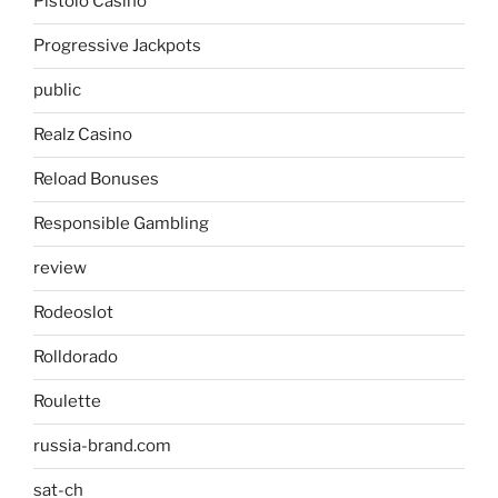
Pistolo Casino
Progressive Jackpots
public
Realz Casino
Reload Bonuses
Responsible Gambling
review
Rodeoslot
Rolldorado
Roulette
russia-brand.com
sat-ch