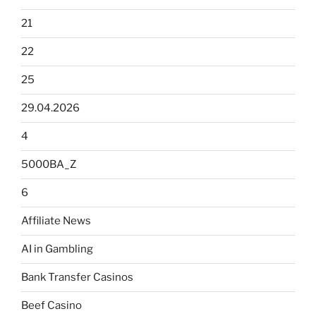
21
22
25
29.04.2026
4
5000BA_Z
6
Affiliate News
AI in Gambling
Bank Transfer Casinos
Beef Casino