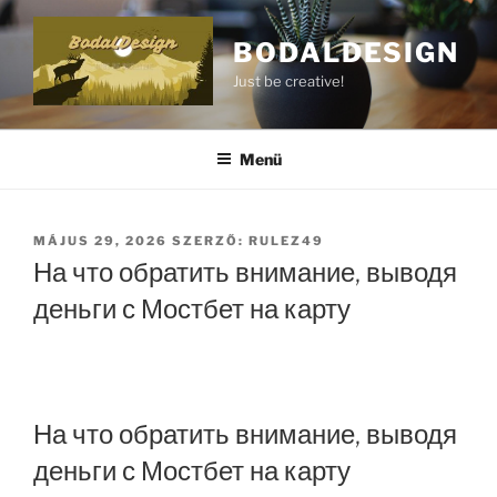
BODALDESIGN
Just be creative!
Menü
MÁJUS 29, 2026
SZERZŐ:
RULEZ49
На что обратить внимание, выводя
деньги с Мостбет на карту
На что обратить внимание, выводя
деньги с Мостбет на карту