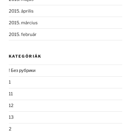
2015. április
2015. március
2015. február
KATEGÓRIÁK
! Без рубрики
1
11
12
13
2