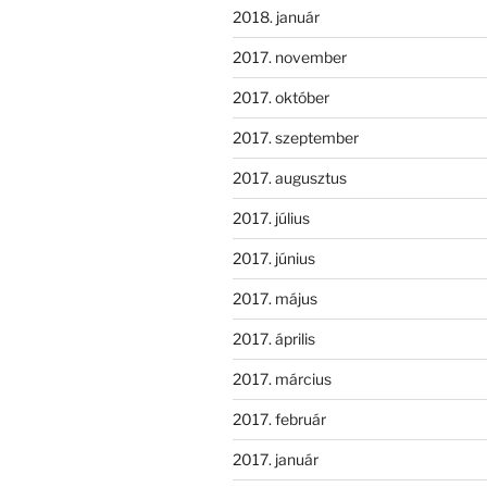
2018. január
2017. november
2017. október
2017. szeptember
2017. augusztus
2017. július
2017. június
2017. május
2017. április
2017. március
2017. február
2017. január