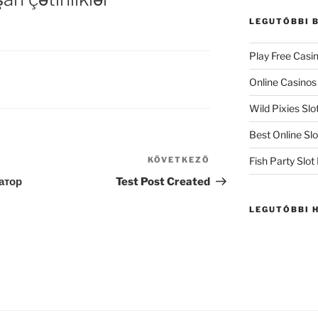
LEGUTÓBBI 
Play Free Casin
Online Casinos
Wild Pixies Slo
Best Online Sl
KÖVETKEZŐ
Fish Party Slot
атор
Test Post Created
LEGUTÓBBI 