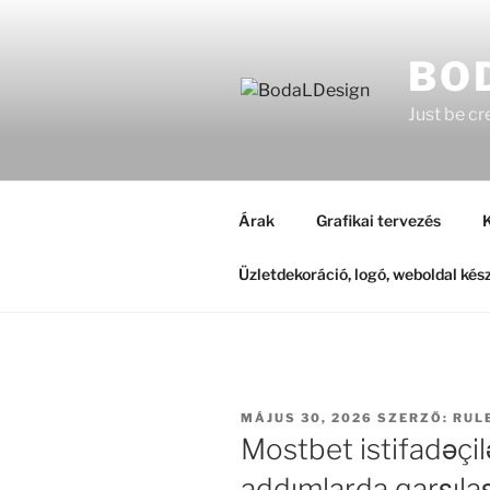
BO
Just be cr
Árak
Grafikai tervezés
K
Üzletdekoráció, logó, weboldal kés
MÁJUS 30, 2026
SZERZŐ:
RUL
Mostbet istifadəçil
addımlarda qarşılaş