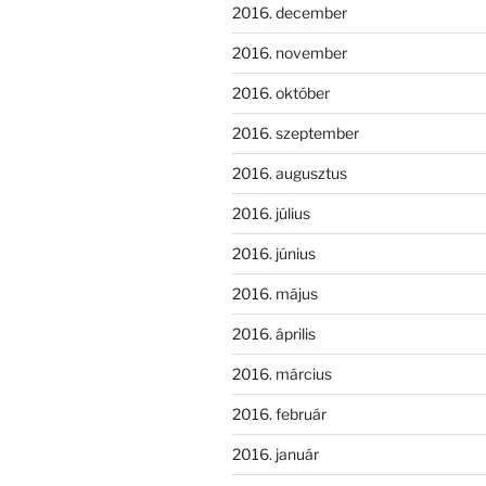
2016. december
2016. november
2016. október
2016. szeptember
2016. augusztus
2016. július
2016. június
2016. május
2016. április
2016. március
2016. február
2016. január