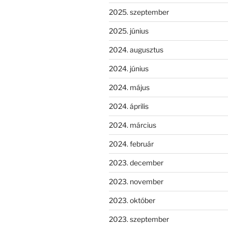
2025. szeptember
2025. június
2024. augusztus
2024. június
2024. május
2024. április
2024. március
2024. február
2023. december
2023. november
2023. október
2023. szeptember