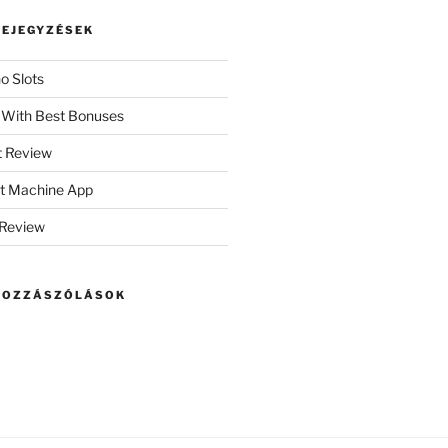
BEJEGYZÉSEK
o Slots
 With Best Bonuses
t Review
ot Machine App
 Review
HOZZÁSZÓLÁSOK