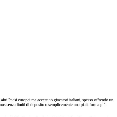
altri Paesi europei ma accettano giocatori italiani, spesso offrendo un
nus senza limiti di deposito o semplicemente una piattaforma più