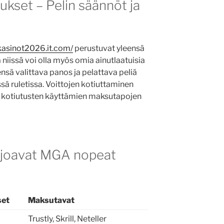
kset – Pelin säännöt ja
asinot2026.it.com/
perustuvat yleensä
a niissä voi olla myös omia ainutlaatuisia
nsä valittava panos ja pelattava peliä
ssä ruletissa. Voittojen kotiuttaminen
 kotiutusten käyttämien maksutapojen
arjoavat MGA nopeat
set
Maksutavat
Trustly, Skrill, Neteller