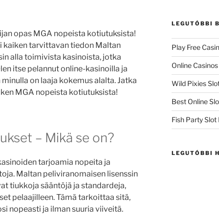
LEGUTÓBBI 
ijan opas MGA nopeista kotiutuksista!
i kaiken tarvittavan tiedon Maltan
Play Free Casin
n alla toimivista kasinoista, jotka
Online Casinos
en itse pelannut online-kasinoilla ja
en minulla on laaja kokemus alalta. Jatka
Wild Pixies Slo
iken MGA nopeista kotiutuksista!
Best Online Sl
Fish Party Slot
ukset – Mikä se on?
LEGUTÓBBI 
asinoiden tarjoamia nopeita ja
ttoja. Maltan peliviranomaisen lisenssin
at tiukkoja sääntöjä ja standardeja,
t pelaajilleen. Tämä tarkoittaa sitä,
si nopeasti ja ilman suuria viiveitä.