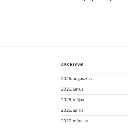
ARCHÍVUM
2026. augusztus
2026. június
2026. május
2026. április
2026. március