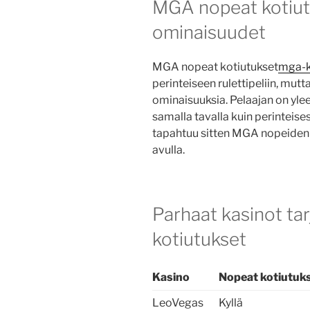
MGA nopeat kotiutu
ominaisuudet
MGA nopeat kotiutukset
mga-k
perinteiseen rulettipeliin, mutt
ominaisuuksia. Pelaajan on ylee
samalla tavalla kuin perinteise
tapahtuu sitten MGA nopeiden
avulla.
Parhaat kasinot t
kotiutukset
Kasino
Nopeat kotiutuk
LeoVegas
Kyllä