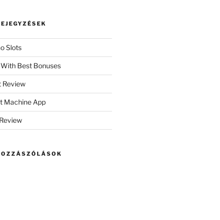
BEJEGYZÉSEK
o Slots
 With Best Bonuses
t Review
ot Machine App
 Review
HOZZÁSZÓLÁSOK