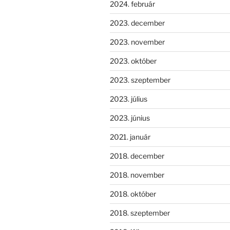
2024. február
2023. december
2023. november
2023. október
2023. szeptember
2023. július
2023. június
2021. január
2018. december
2018. november
2018. október
2018. szeptember