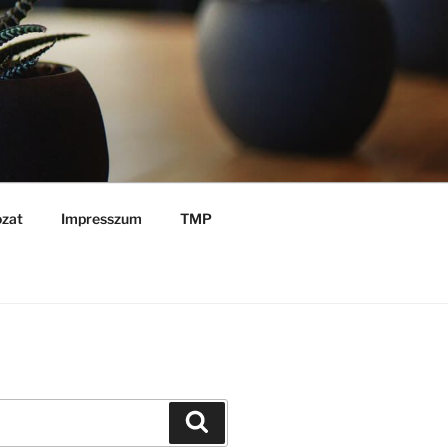
ozat
Impresszum
TMP