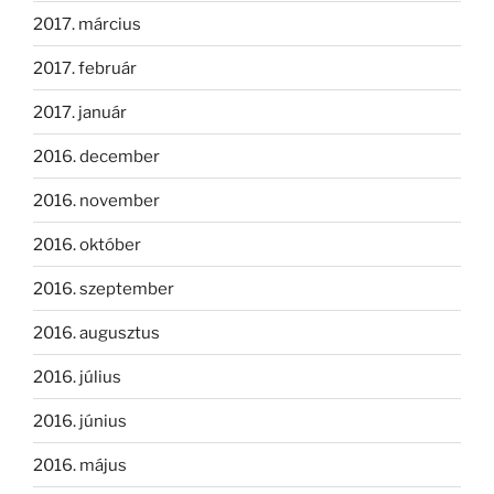
2017. március
2017. február
2017. január
2016. december
2016. november
2016. október
2016. szeptember
2016. augusztus
2016. július
2016. június
2016. május