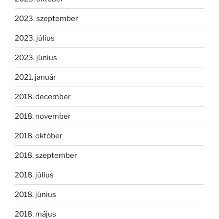
2023. szeptember
2023. július
2023. június
2021. január
2018. december
2018. november
2018. október
2018. szeptember
2018. július
2018. június
2018. május