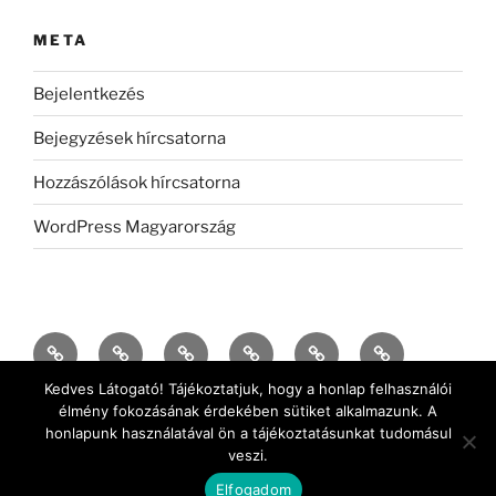
META
Bejelentkezés
Bejegyzések hírcsatorna
Hozzászólások hírcsatorna
WordPress Magyarország
Kedves Látogató! Tájékoztatjuk, hogy a honlap felhasználói
élmény fokozásának érdekében sütiket alkalmazunk. A
honlapunk használatával ön a tájékoztatásunkat tudomásul
veszi.
Adatkezelési nyilatkozat
Köszönjük WordPress!
Elfogadom