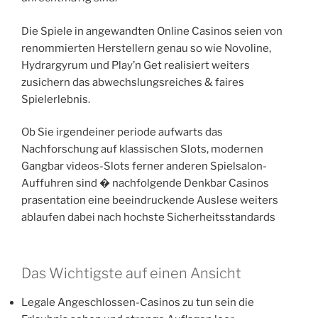
Die Spiele in angewandten Online Casinos seien von
renommierten Herstellern genau so wie Novoline,
Hydrargyrum und Play’n Get realisiert weiters
zusichern das abwechslungsreiches & faires
Spielerlebnis.
Ob Sie irgendeiner periode aufwarts das
Nachforschung auf klassischen Slots, modernen
Gangbar videos-Slots ferner anderen Spielsalon-
Auffuhren sind � nachfolgende Denkbar Casinos
prasentation eine beeindruckende Auslese weiters
ablaufen dabei nach hochste Sicherheitsstandards
Das Wichtigste auf einen Ansicht
Legale Angeschlossen-Casinos zu tun sein die