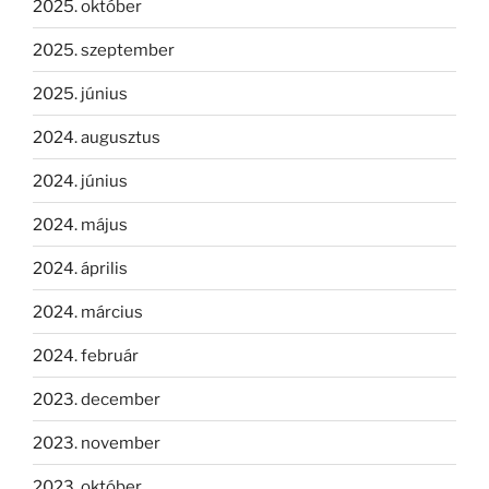
2025. október
2025. szeptember
2025. június
2024. augusztus
2024. június
2024. május
2024. április
2024. március
2024. február
2023. december
2023. november
2023. október