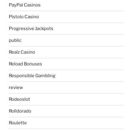
PayPal Casinos
Pistolo Casino
Progressive Jackpots
public
Realz Casino
Reload Bonuses
Responsible Gambling
review
Rodeoslot
Rolldorado
Roulette