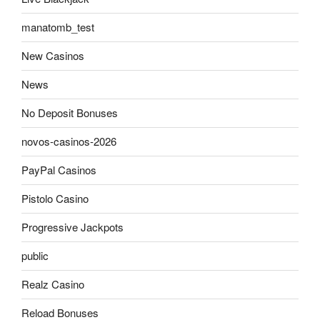
manatomb_test
New Casinos
News
No Deposit Bonuses
novos-casinos-2026
PayPal Casinos
Pistolo Casino
Progressive Jackpots
public
Realz Casino
Reload Bonuses