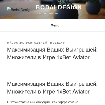
BODALDESIGN
Just be creative!
Menü
MÁJUS 26, 2026
SZERZŐ:
RULEZ49
Максимизация Ваших Выигрышей:
Множители в Игрe 1xBet Aviator
Максимизация Ваших Выигрышей:
Множители в Игрe 1xBet Aviator
В этой статье мы обсудим, как эффективно