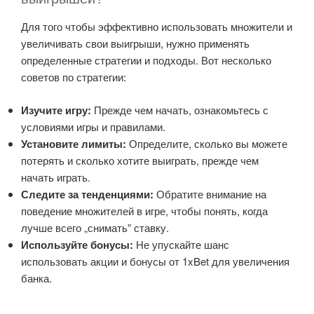
Для того чтобы эффективно использовать множители и
увеличивать свои выигрыши, нужно применять
определенные стратегии и подходы. Вот несколько
советов по стратегии:
Изучите игру:
Прежде чем начать, ознакомьтесь с
условиями игры и правилами.
Установите лимиты:
Определите, сколько вы можете
потерять и сколько хотите выиграть, прежде чем
начать играть.
Следите за тенденциями:
Обратите внимание на
поведение множителей в игре, чтобы понять, когда
лучше всего „снимать” ставку.
Используйте бонусы:
Не упускайте шанс
использовать акции и бонусы от 1xBet для увеличения
банка.