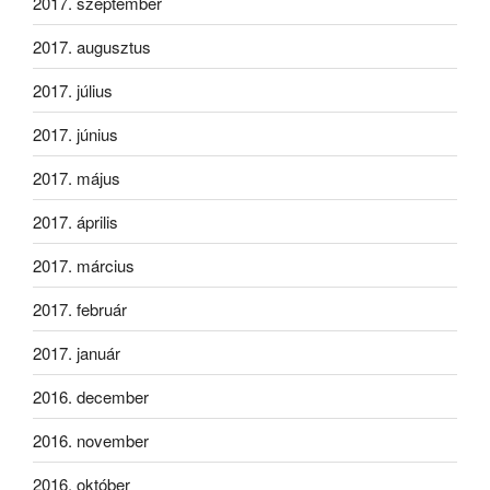
2017. szeptember
2017. augusztus
2017. július
2017. június
2017. május
2017. április
2017. március
2017. február
2017. január
2016. december
2016. november
2016. október