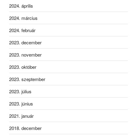
2024. április
2024. március
2024. február
2023. december
2023. november
2023. október
2023. szeptember
2023. július
2023. június
2021. január
2018. december