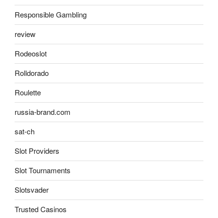
Responsible Gambling
review
Rodeoslot
Rolldorado
Roulette
russia-brand.com
sat-ch
Slot Providers
Slot Tournaments
Slotsvader
Trusted Casinos