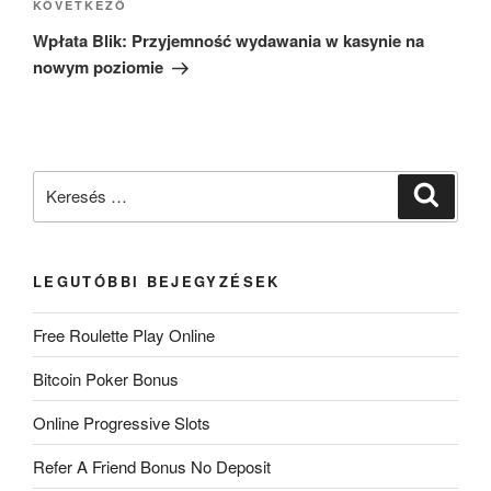
KÖVETKEZŐ
Wpłata Blik: Przyjemność wydawania w kasynie na
nowym poziomie
LEGUTÓBBI BEJEGYZÉSEK
Free Roulette Play Online
Bitcoin Poker Bonus
Online Progressive Slots
Refer A Friend Bonus No Deposit