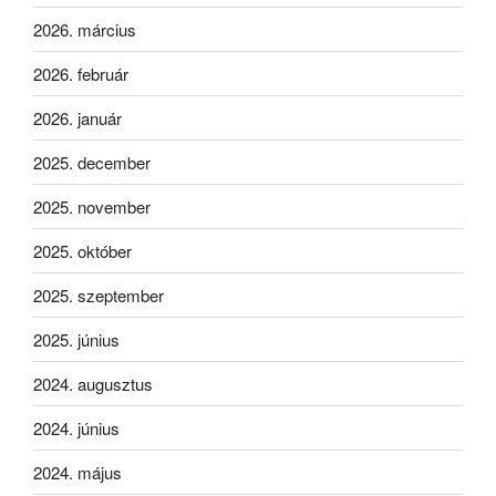
2026. március
2026. február
2026. január
2025. december
2025. november
2025. október
2025. szeptember
2025. június
2024. augusztus
2024. június
2024. május