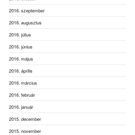
2016. szeptember
2016. augusztus
2016. július
2016. június
2016. május
2016. április
2016. március
2016. február
2016. január
2015. december
2015. november