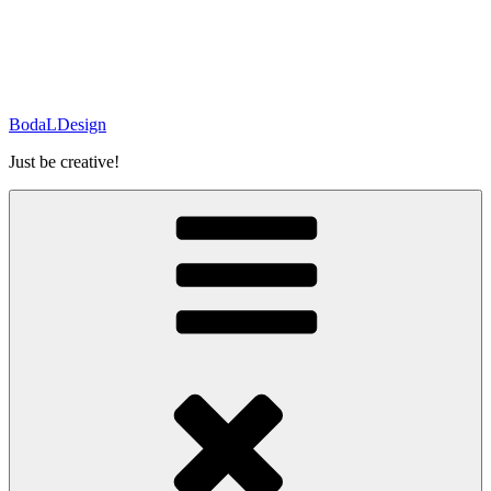
BodaLDesign
Just be creative!