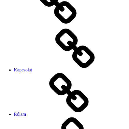
Kapcsolat
Rólam