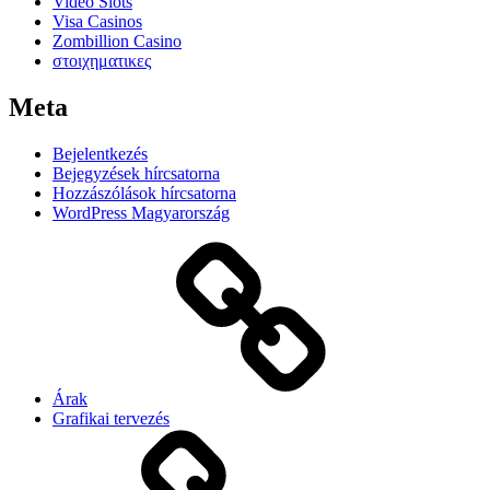
Video Slots
Visa Casinos
Zombillion Casino
στοιχηματικες
Meta
Bejelentkezés
Bejegyzések hírcsatorna
Hozzászólások hírcsatorna
WordPress Magyarország
Árak
Grafikai tervezés