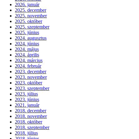
2026. január
2025. december
2025. november
2025. október
2025. szeptember
2025. június
2024. augusztus
2024. június
2024. május
2024. április
2024. március
2024. február
2023. december
2023. november
2023. október
2023. szeptember
2023. július
2023. június
2021. január
2018. december
2018. november
2018. október
2018. szeptember
2018. július
2018. június