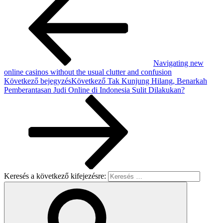
Navigating new
online casinos without the usual clutter and confusion
Következő bejegyzés
Következő
Tak Kunjung Hilang, Benarkah
Pemberantasan Judi Online di Indonesia Sulit Dilakukan?
Keresés a következő kifejezésre: