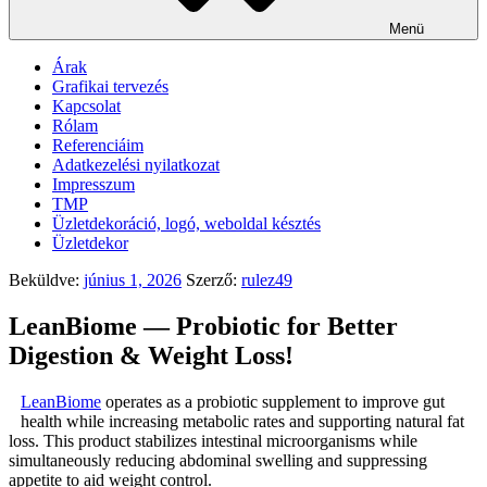
Menü
Árak
Grafikai tervezés
Kapcsolat
Rólam
Referenciáim
Adatkezelési nyilatkozat
Impresszum
TMP
Üzletdekoráció, logó, weboldal késztés
Üzletdekor
Beküldve:
június 1, 2026
Szerző:
rulez49
LeanBiome — Probiotic for Better
Digestion & Weight Loss!
LeanBiome
operates as a probiotic supplement to improve gut
health while increasing metabolic rates and supporting natural fat
loss. This product stabilizes intestinal microorganisms while
simultaneously reducing abdominal swelling and suppressing
appetite to aid weight control.