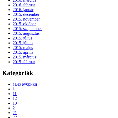
2016. március
2016. február
2016. január
2015. december
2015. november
2015. október
2015. szeptember
2015. augusztus
2015. július
2015. június
2015. május
2015. április
2015. március
2015. február
Kategóriák
! Без рубрики
1
11
12
13
2
21
22