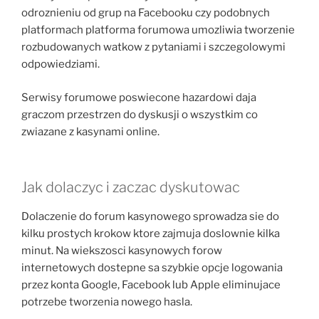
odroznieniu od grup na Facebooku czy podobnych
platformach platforma forumowa umozliwia tworzenie
rozbudowanych watkow z pytaniami i szczegolowymi
odpowiedziami.
Serwisy forumowe poswiecone hazardowi daja
graczom przestrzen do dyskusji o wszystkim co
zwiazane z kasynami online.
Jak dolaczyc i zaczac dyskutowac
Dolaczenie do forum kasynowego sprowadza sie do
kilku prostych krokow ktore zajmuja doslownie kilka
minut. Na wiekszosci kasynowych forow
internetowych dostepne sa szybkie opcje logowania
przez konta Google, Facebook lub Apple eliminujace
potrzebe tworzenia nowego hasla.