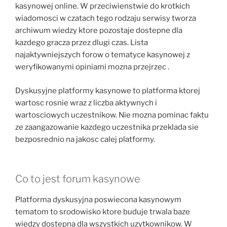
kasynowej online. W przeciwienstwie do krotkich
wiadomosci w czatach tego rodzaju serwisy tworza
archiwum wiedzy ktore pozostaje dostepne dla
kazdego gracza przez dlugi czas. Lista
najaktywniejszych forow o tematyce kasynowej z
weryfikowanymi opiniami mozna przejrzec .
Dyskusyjne platformy kasynowe to platforma ktorej
wartosc rosnie wraz z liczba aktywnych i
wartosciowych uczestnikow. Nie mozna pominac faktu
ze zaangazowanie kazdego uczestnika przeklada sie
bezposrednio na jakosc calej platformy.
Co to jest forum kasynowe
Platforma dyskusyjna poswiecona kasynowym
tematom to srodowisko ktore buduje trwala baze
wiedzy dostepna dla wszystkich uzytkownikow. W