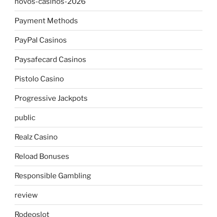
novos-casinos-2026
Payment Methods
PayPal Casinos
Paysafecard Casinos
Pistolo Casino
Progressive Jackpots
public
Realz Casino
Reload Bonuses
Responsible Gambling
review
Rodeoslot