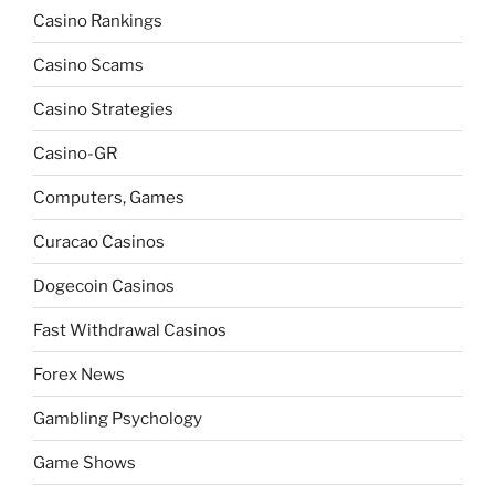
Casino Rankings
Casino Scams
Casino Strategies
Casino-GR
Computers, Games
Curacao Casinos
Dogecoin Casinos
Fast Withdrawal Casinos
Forex News
Gambling Psychology
Game Shows