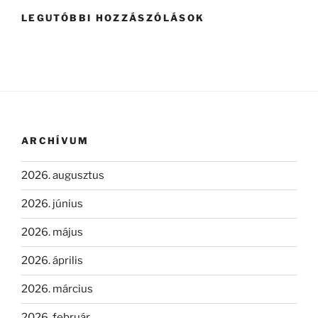
LEGUTÓBBI HOZZÁSZÓLÁSOK
ARCHÍVUM
2026. augusztus
2026. június
2026. május
2026. április
2026. március
2026. február