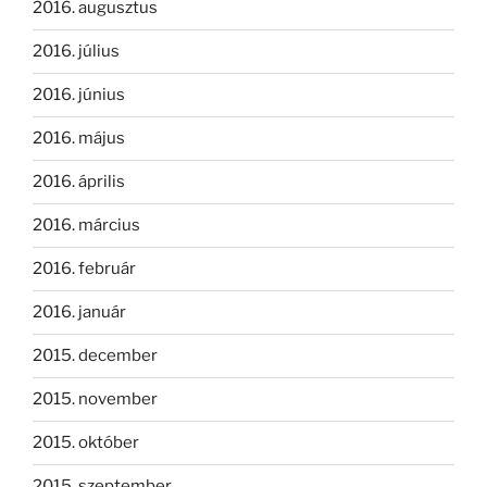
2016. augusztus
2016. július
2016. június
2016. május
2016. április
2016. március
2016. február
2016. január
2015. december
2015. november
2015. október
2015. szeptember