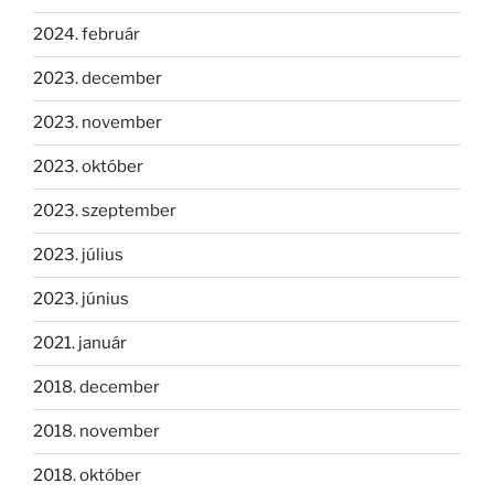
2024. február
2023. december
2023. november
2023. október
2023. szeptember
2023. július
2023. június
2021. január
2018. december
2018. november
2018. október