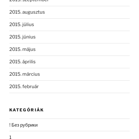
2015. augusztus
2015. július
2015. június
2015. május
2015. április
2015. március
2015. február
KATEGÓRIÁK
! Без рубрики
1