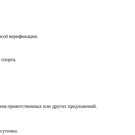
особ верификации.
 спорта.
ения приветственных или других предложений.
осуточно.