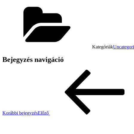
Kategóriák
Uncategor
Bejegyzés navigáció
Korábbi bejegyzés
Előző