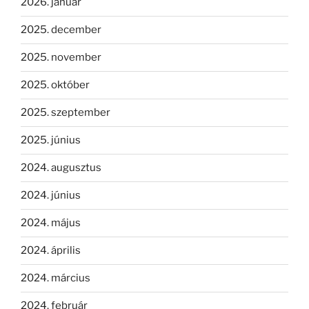
2026. január
2025. december
2025. november
2025. október
2025. szeptember
2025. június
2024. augusztus
2024. június
2024. május
2024. április
2024. március
2024. február