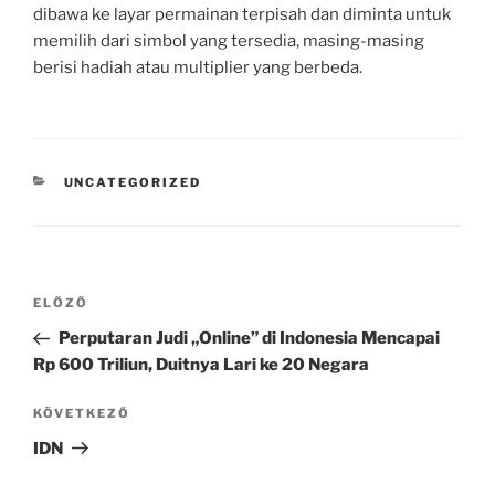
dibawa ke layar permainan terpisah dan diminta untuk
memilih dari simbol yang tersedia, masing-masing
berisi hadiah atau multiplier yang berbeda.
UNCATEGORIZED
ELŐZŐ
Perputaran Judi „Online” di Indonesia Mencapai
Rp 600 Triliun, Duitnya Lari ke 20 Negara
KÖVETKEZŐ
IDN