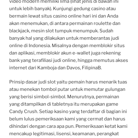
video modern memiliki lima (lihat jenis di bawah ini
untuk lebih banyak). Kunjungi gedung casino atau
bermain lewat situs casino online hari ini dan Anda
akan menemukan, di antara permainan roulette dan
blackjack, mesin slot tumpuk menumpuk. Sudah
banyak hal yang dilakukan untuk memberantas judi
online di Indonesia. Misalnya dengan memblokir situs
dan aplikasi, memblokir akun e-wallet juga rekening
bank yang terafiliasi judi online, hingga memutus akses
internet dari Kamboja dan Davos, FilipinaB.
Prinsip dasar judi slot yaitu pemain harus menarik tuas
atau menekan tombol putar untuk memutar gulungan
yang berisi simbol-simbol. Menurutnya, permainan
yang ditampilkan di tabletnya itu merupakan game
Candy Crush. Setiap kasino yang terdaftar di bagian ini
belum lulus pemeriksaan kami yang cermat dan harus
dihindari dengan cara apa pun. Pemeriksaan ketat kami
mencakup legitimasi, lisensi, keamanan, perangkat