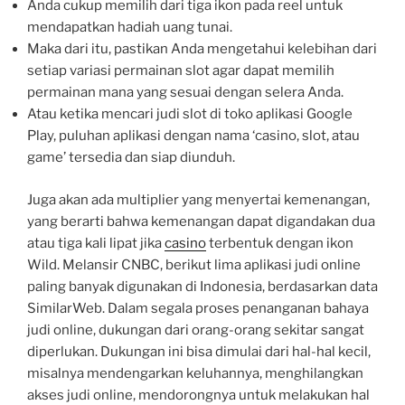
Anda cukup memilih dari tiga ikon pada reel untuk
mendapatkan hadiah uang tunai.
Maka dari itu, pastikan Anda mengetahui kelebihan dari
setiap variasi permainan slot agar dapat memilih
permainan mana yang sesuai dengan selera Anda.
Atau ketika mencari judi slot di toko aplikasi Google
Play, puluhan aplikasi dengan nama ‘casino, slot, atau
game’ tersedia dan siap diunduh.
Juga akan ada multiplier yang menyertai kemenangan,
yang berarti bahwa kemenangan dapat digandakan dua
atau tiga kali lipat jika
casino
terbentuk dengan ikon
Wild. Melansir CNBC, berikut lima aplikasi judi online
paling banyak digunakan di Indonesia, berdasarkan data
SimilarWeb. Dalam segala proses penanganan bahaya
judi online, dukungan dari orang-orang sekitar sangat
diperlukan. Dukungan ini bisa dimulai dari hal-hal kecil,
misalnya mendengarkan keluhannya, menghilangkan
akses judi online, mendorongnya untuk melakukan hal