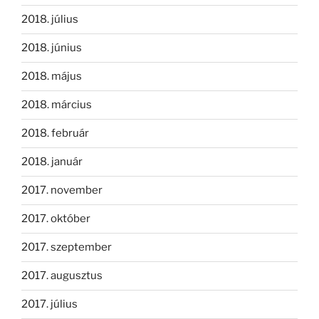
2018. július
2018. június
2018. május
2018. március
2018. február
2018. január
2017. november
2017. október
2017. szeptember
2017. augusztus
2017. július