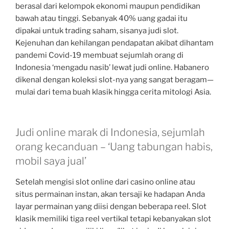
berasal dari kelompok ekonomi maupun pendidikan
bawah atau tinggi. Sebanyak 40% uang gadai itu
dipakai untuk trading saham, sisanya judi slot.
Kejenuhan dan kehilangan pendapatan akibat dihantam
pandemi Covid-19 membuat sejumlah orang di
Indonesia ‘mengadu nasib’ lewat judi online. Habanero
dikenal dengan koleksi slot-nya yang sangat beragam—
mulai dari tema buah klasik hingga cerita mitologi Asia.
Judi online marak di Indonesia, sejumlah
orang kecanduan – ‘Uang tabungan habis,
mobil saya jual’
Setelah mengisi slot online dari casino online atau
situs permainan instan, akan tersaji ke hadapan Anda
layar permainan yang diisi dengan beberapa reel. Slot
klasik memiliki tiga reel vertikal tetapi kebanyakan slot