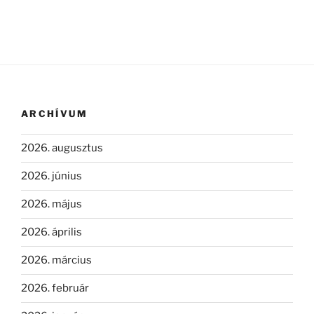
ARCHÍVUM
2026. augusztus
2026. június
2026. május
2026. április
2026. március
2026. február