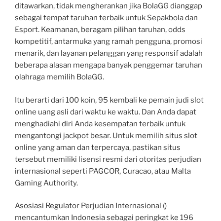
ditawarkan, tidak mengherankan jika BolaGG dianggap
sebagai tempat taruhan terbaik untuk Sepakbola dan
Esport. Keamanan, beragam pilihan taruhan, odds
kompetitif, antarmuka yang ramah pengguna, promosi
menarik, dan layanan pelanggan yang responsif adalah
beberapa alasan mengapa banyak penggemar taruhan
olahraga memilih BolaGG.
Itu berarti dari 100 koin, 95 kembali ke pemain judi slot
online uang asli dari waktu ke waktu. Dan Anda dapat
menghadiahi diri Anda kesempatan terbaik untuk
mengantongi jackpot besar. Untuk memilih situs slot
online yang aman dan terpercaya, pastikan situs
tersebut memiliki lisensi resmi dari otoritas perjudian
internasional seperti PAGCOR, Curacao, atau Malta
Gaming Authority.
Asosiasi Regulator Perjudian Internasional ()
mencantumkan Indonesia sebagai peringkat ke 196