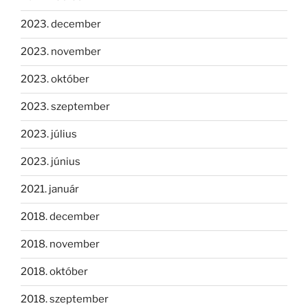
2023. december
2023. november
2023. október
2023. szeptember
2023. július
2023. június
2021. január
2018. december
2018. november
2018. október
2018. szeptember