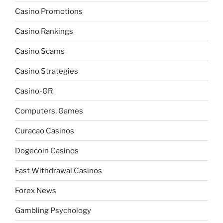
Casino Promotions
Casino Rankings
Casino Scams
Casino Strategies
Casino-GR
Computers, Games
Curacao Casinos
Dogecoin Casinos
Fast Withdrawal Casinos
Forex News
Gambling Psychology