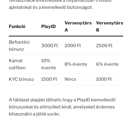
felhasználók élvezhessék a folyamatosan frissülő
ajánlatokat és a kiemelkedő biztonságot.
Versenytárs
Versenytárs
Funkció
PlayID
A
B
Befizetési
3000 Ft
2000 Ft
2500 Ft
bónusz
Kamat
10%
8% évente
6% évente
széfben
évente
KYC bónusz
1500 Ft
Nincs
1000 Ft
A táblázat alapján látható, hogy a PlayID kiemelkedő
bónuszokat és előnyöket kínál, amelyeket érdemes
kihasználni a játék során.