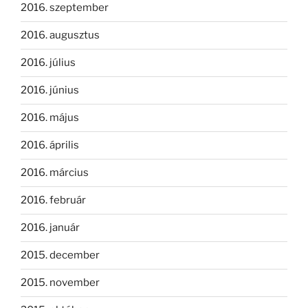
2016. szeptember
2016. augusztus
2016. július
2016. június
2016. május
2016. április
2016. március
2016. február
2016. január
2015. december
2015. november