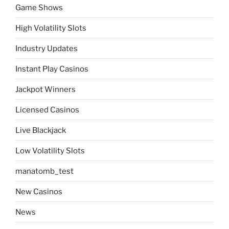
Game Shows
High Volatility Slots
Industry Updates
Instant Play Casinos
Jackpot Winners
Licensed Casinos
Live Blackjack
Low Volatility Slots
manatomb_test
New Casinos
News