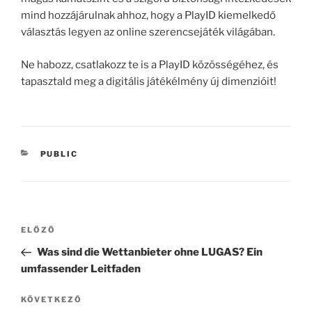
mind hozzájárulnak ahhoz, hogy a PlayID kiemelkedő
választás legyen az online szerencsejáték világában.
Ne habozz, csatlakozz te is a PlayID közösségéhez, és
tapasztald meg a digitális játékélmény új dimenzióit!
PUBLIC
ELŐZŐ
Was sind die Wettanbieter ohne LUGAS? Ein
umfassender Leitfaden
KÖVETKEZŐ