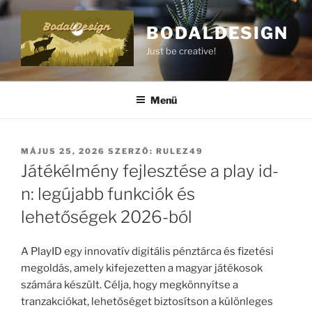
BODALDESIGN
Just be creative!
Menü
MÁJUS 25, 2026
SZERZŐ:
RULEZ49
Játékélmény fejlesztése a play id-
n: legújabb funkciók és
lehetőségek 2026-ból
A PlayID egy innovatív digitális pénztárca és fizetési
megoldás, amely kifejezetten a magyar játékosok
számára készült. Célja, hogy megkönnyítse a
tranzakciókat, lehetőséget biztosítson a különleges