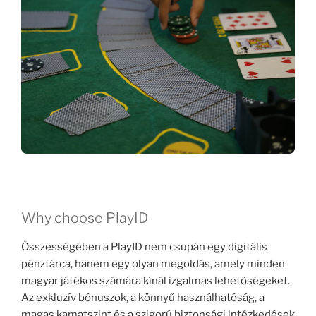
Why choose PlayID
Összességében a PlayID nem csupán egy digitális
pénztárca, hanem egy olyan megoldás, amely minden
magyar játékos számára kínál izgalmas lehetőségeket.
Az exkluzív bónuszok, a könnyű használhatóság, a
magas kamatszint és a szigorú biztonsági intézkedések