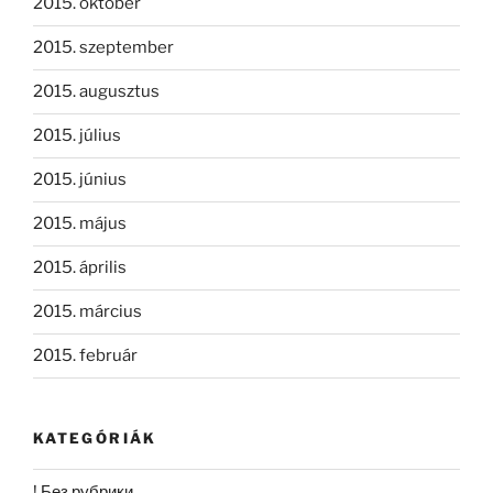
2015. október
2015. szeptember
2015. augusztus
2015. július
2015. június
2015. május
2015. április
2015. március
2015. február
KATEGÓRIÁK
! Без рубрики