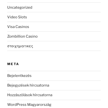
Uncategorized
Video Slots
Visa Casinos
Zombillion Casino
στοιχηματικες
META
Bejelentkezés
Bejegyzések hírcsatorna
Hozzászólások hírcsatorna
WordPress Magyarország