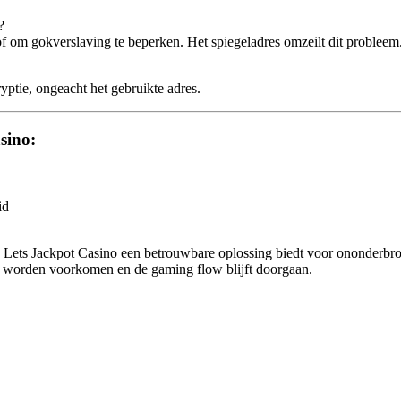
?
 om gokverslaving te beperken. Het spiegeladres omzeilt dit probleem
yptie, ongeacht het gebruikte adres.
sino:
id
n Lets Jackpot Casino een betrouwbare oplossing biedt voor ononderbroke
ties worden voorkomen en de gaming flow blijft doorgaan.