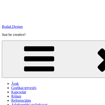
BodaLDesign
Just be creative!
Árak
Grafikai tervezés
Kapcsolat
Rólam
Referenciáim
Adatkezelési nyilatkozat