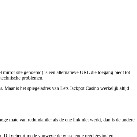
 mirror site genoemd) is een alternatieve URL die toegang biedt tot
f technische problemen.
s. Maar is het spiegeladres van Lets Jackpot Casino werkelijk altijd
.
oge mate van redundantie: als de ene link niet werkt, dan is de andere
en. Dit gebeurt mede vanwege de wisselende regelgeving en