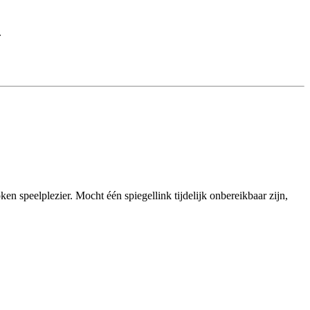
.
n speelplezier. Mocht één spiegellink tijdelijk onbereikbaar zijn,