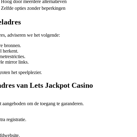
Hoog door meerdere alternatieven
Zelfde opties zonder beperkingen
eladres
res, adviseren we het volgende:
re bronnen.
l herkent.
trestricties.
le mirror links.
oten het speelplezier.
adres van Lets Jackpot Casino
ordt aangeboden om de toegang te garanderen.
ra registratie.
ofdwebsite.