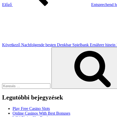
Előző
Entsprechend h
Következő
bejegyzés
Következő
Nachfolgende besten Denkbar Spielbank Ernährer hinein
Keresés
a
következő
kifejezésre:
Legutóbbi bejegyzések
Play Free Casino Slots
Online Casinos With Best Bonuses