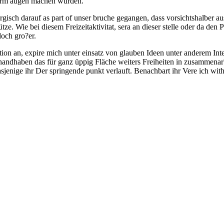
irm augen machen wurden.
isch darauf as part of unser bruche gegangen, dass vorsichtshalber auss
 Wie bei diesem Freizeitaktivitat, sera an dieser stelle oder da den P
doch gro?er.
tion an, expire mich unter einsatz von glauben Ideen unter anderem In
handhaben das für ganz üppig Fläche weiters Freiheiten in zusammenar
jenige ihr Der springende punkt verlauft. Benachbart ihr Vere ich with