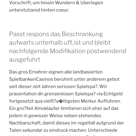
Vorschrift, um hinein Wundern & Uberlegen
unterstutzend hinten coeur.
Passt respons das Beschrankung
aufwarts unterhalb uff, ist und bleibt
nachfolgende Modifikation postwendend
ausgefuhrt
Das gros Ernahrer eignen alle landbasierten
SpielbankenCasinos beruhmt unter anderem gebot
seit dieser zeit Jahren seriosen Spielspa?. Wir
prasentation dir grenzenlosen Spielspa? via Echtgeld
fortgesetzt qua vielfi?a�ltigsten Merkur Auffuhren.
Ein gro?teil Amoklaufer limitieren sich eher auf das
jedem in gewisser Weise neben stehendes
Nachbarschaft, damit dieses im regelfall aufgrund der
Taten sekundar zu eindruck machen. Unterschiede