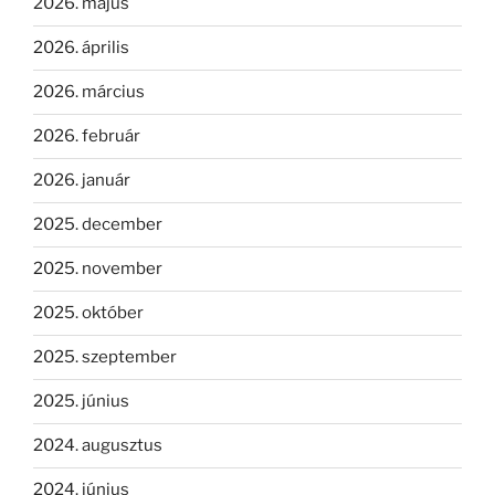
2026. május
2026. április
2026. március
2026. február
2026. január
2025. december
2025. november
2025. október
2025. szeptember
2025. június
2024. augusztus
2024. június