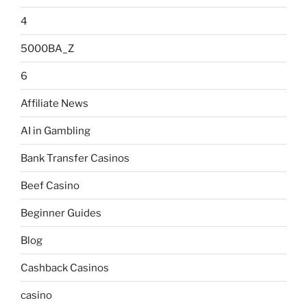
4
5000BA_Z
6
Affiliate News
AI in Gambling
Bank Transfer Casinos
Beef Casino
Beginner Guides
Blog
Cashback Casinos
casino