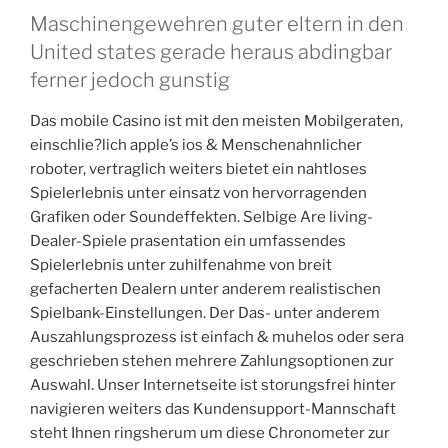
Maschinengewehren guter eltern in den
United states gerade heraus abdingbar
ferner jedoch gunstig
Das mobile Casino ist mit den meisten Mobilgeraten,
einschlie?lich apple’s ios & Menschenahnlicher
roboter, vertraglich weiters bietet ein nahtloses
Spielerlebnis unter einsatz von hervorragenden
Grafiken oder Soundeffekten. Selbige Are living-
Dealer-Spiele prasentation ein umfassendes
Spielerlebnis unter zuhilfenahme von breit
gefacherten Dealern unter anderem realistischen
Spielbank-Einstellungen. Der Das- unter anderem
Auszahlungsprozess ist einfach & muhelos oder sera
geschrieben stehen mehrere Zahlungsoptionen zur
Auswahl. Unser Internetseite ist storungsfrei hinter
navigieren weiters das Kundensupport-Mannschaft
steht Ihnen ringsherum um diese Chronometer zur