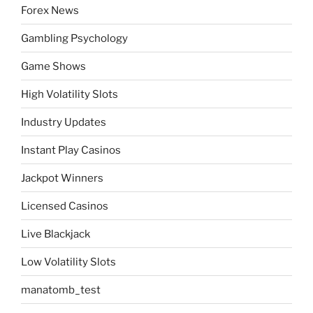
Forex News
Gambling Psychology
Game Shows
High Volatility Slots
Industry Updates
Instant Play Casinos
Jackpot Winners
Licensed Casinos
Live Blackjack
Low Volatility Slots
manatomb_test