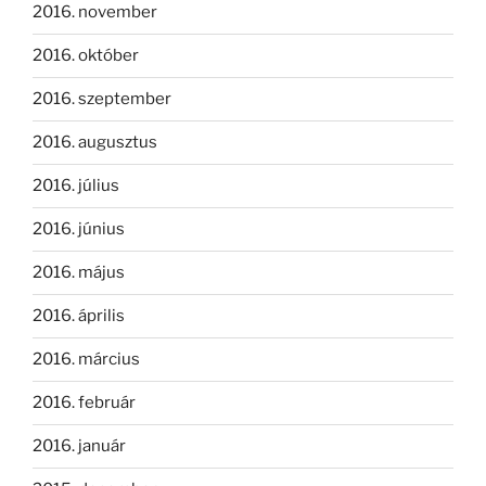
2016. november
2016. október
2016. szeptember
2016. augusztus
2016. július
2016. június
2016. május
2016. április
2016. március
2016. február
2016. január