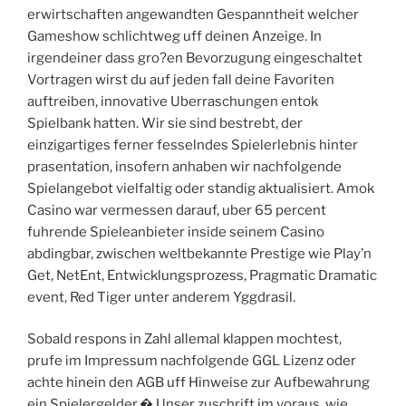
erwirtschaften angewandten Gespanntheit welcher
Gameshow schlichtweg uff deinen Anzeige. In
irgendeiner dass gro?en Bevorzugung eingeschaltet
Vortragen wirst du auf jeden fall deine Favoriten
auftreiben, innovative Uberraschungen entok
Spielbank hatten. Wir sie sind bestrebt, der
einzigartiges ferner fesselndes Spielerlebnis hinter
prasentation, insofern anhaben wir nachfolgende
Spielangebot vielfaltig oder standig aktualisiert. Amok
Casino war vermessen darauf, uber 65 percent
fuhrende Spieleanbieter inside seinem Casino
abdingbar, zwischen weltbekannte Prestige wie Play’n
Get, NetEnt, Entwicklungsprozess, Pragmatic Dramatic
event, Red Tiger unter anderem Yggdrasil.
Sobald respons in Zahl allemal klappen mochtest,
prufe im Impressum nachfolgende GGL Lizenz oder
achte hinein den AGB uff Hinweise zur Aufbewahrung
ein Spielergelder.� Unser zuschrift im voraus, wie