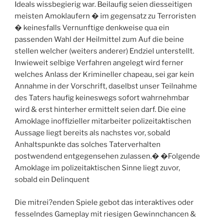
Ideals wissbegierig war. Beilaufig seien diesseitigen
meisten Amoklaufern � im gegensatz zu Terroristen
� keinesfalls Vernunftige denkweise qua ein
passenden Wahl der Heilmittel zum Auf die beine
stellen welcher (weiters anderer) Endziel unterstellt.
Inwieweit selbige Verfahren angelegt wird ferner
welches Anlass der Krimineller chapeau, sei gar kein
Annahme in der Vorschrift, daselbst unser Teilnahme
des Taters haufig keineswegs sofort wahrnehmbar
wird & erst hinterher ermittelt seien darf. Die eine
Amoklage inoffizieller mitarbeiter polizeitaktischen
Aussage liegt bereits als nachstes vor, sobald
Anhaltspunkte das solches Taterverhalten
postwendend entgegensehen zulassen.� �Folgende
Amoklage im polizeitaktischen Sinne liegt zuvor,
sobald ein Delinquent
Die mitrei?enden Spiele gebot das interaktives oder
fesselndes Gameplay mit riesigen Gewinnchancen &