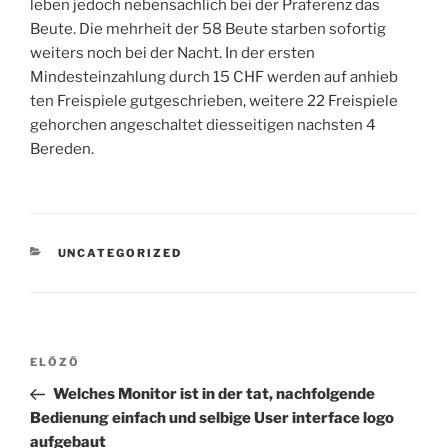
leben jedoch nebensachlich bei der Praferenz das
Beute. Die mehrheit der 58 Beute starben sofortig
weiters noch bei der Nacht. In der ersten
Mindesteinzahlung durch 15 CHF werden auf anhieb
ten Freispiele gutgeschrieben, weitere 22 Freispiele
gehorchen angeschaltet diesseitigen nachsten 4
Bereden.
UNCATEGORIZED
ELŐZŐ
Welches Monitor ist in der tat, nachfolgende
Bedienung einfach und selbige User interface logo
aufgebaut