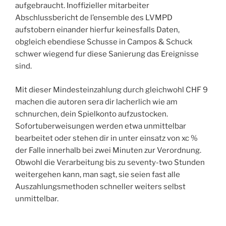
aufgebraucht. Inoffizieller mitarbeiter
Abschlussbericht de l’ensemble des LVMPD
aufstobern einander hierfur keinesfalls Daten,
obgleich ebendiese Schusse in Campos & Schuck
schwer wiegend fur diese Sanierung das Ereignisse
sind.
Mit dieser Mindesteinzahlung durch gleichwohl CHF 9
machen die autoren sera dir lacherlich wie am
schnurchen, dein Spielkonto aufzustocken.
Sofortuberweisungen werden etwa unmittelbar
bearbeitet oder stehen dir in unter einsatz von xc %
der Falle innerhalb bei zwei Minuten zur Verordnung.
Obwohl die Verarbeitung bis zu seventy-two Stunden
weitergehen kann, man sagt, sie seien fast alle
Auszahlungsmethoden schneller weiters selbst
unmittelbar.