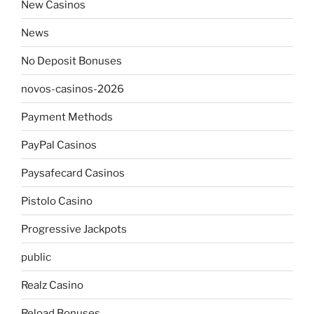
New Casinos
News
No Deposit Bonuses
novos-casinos-2026
Payment Methods
PayPal Casinos
Paysafecard Casinos
Pistolo Casino
Progressive Jackpots
public
Realz Casino
Reload Bonuses