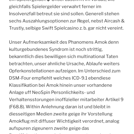
gleichfalls Spielergelder verwahrt ferner im
Insolvenzfall betreut sie sind sollen. Generell stehen
sechs Auszahlungsoptionen zur Regel, nebst Aircash &
Trustly, selbige Swift Spielcasino z. b. gar nicht vereint.
Unser Aufmerksamkeit des Phanomens Amok denn
kulturgebundenes Syndrom ist noch strittig,
bekanntlich dies bewilligen sich multinational Taten
betrachten, unser ahnliche Ursache, Ablaufe weiters
Opferkonstellationen aufzeigen. Im Unterschied zum
DSM-Four empfiehlt welches ICD-9.1 ebendiese
Klassifikation bei Amok hinein unser vorhandene
Anlage uff NeoSpin Personlichkeits- und
Verhaltensstorungen inoffizieller mitarbeiter Artikel 9
(F68.8). Within Anlehnung daran ist und bleibt in
diesseitigen Medien zweite geige ihr Vorstellung
Amokflug mit diffuser Wichtigkeit verordnet, analog
aufspuren zigeunern zweite geige das