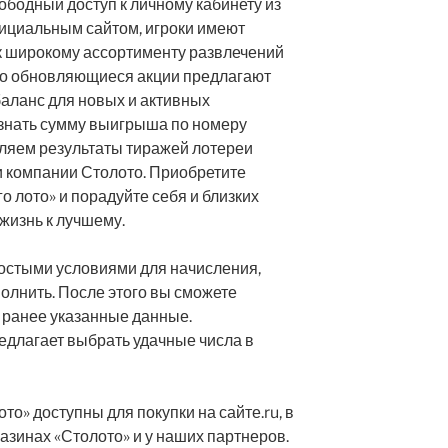
ободный доступ к личному кабинету из
фициальным сайтом, игроки имеют
к широкому ассортименту развлечений
нно обновляющиеся акции предлагают
аланс для новых и активных
узнать сумму выигрыша по номеру
вляем результаты тиражей лотереи
и компании Столото. Приобретите
о лото» и порадуйте себя и близких
жизнь к лучшему.
остыми условиями для начисления,
полнить. После этого вы сможете
я ранее указанные данные.
едлагает выбрать удачные числа в
то» доступны для покупки на сайте.ru, в
зинах «Столото» и у наших партнеров.