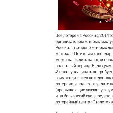
Все лотереи в России с 2014 
организатором которых высту
России, на стороне которых д
контроля. По итогам календар
может начислить налог, основ
налоговый период. Если сумм
₽, налог уплачивать не требуе
взимаются с всех доходов, вк
лотереях, и подлежат уплате 
(превышающие указанную сумму
и на банковский счет, предст
лотерейный центр «Столото» в