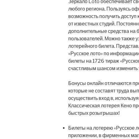
Зеркало Loto обеспечивает св
любого региона. Пользуясь о
возможность получить доступ 
от известных студий. Постоя
дополнительные средства на б
пользователей. Можно также 
лотерейного билета. Предста
«Русское лото» по информаци
билеты на 1726 тираж «Русског
счастливым шансом изменить 
Бонусы онлайн отличаются пр
которые не составят труда вы
осуществить вход в, использу
Классическая лотерея Кено пр
быстрых розыгрышах!
Билеты на лотерею «Русское ло
приложении, в фирменных мага