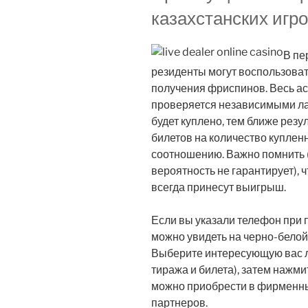
казахстанских игро
В пе
резиденты могут воспользоват
получения фриспинов. Весь ас
проверяется независимыми л
будет куплено, тем ближе рез
билетов на количество куплен
соотношению. Важно помнить 
вероятность не гарантирует), 
всегда принесут выигрыш.
Если вы указали телефон при п
можно увидеть на черно-белой 
Выберите интересующую вас л
тиража и билета), затем нажми
можно приобрести в фирменны
партнеров.