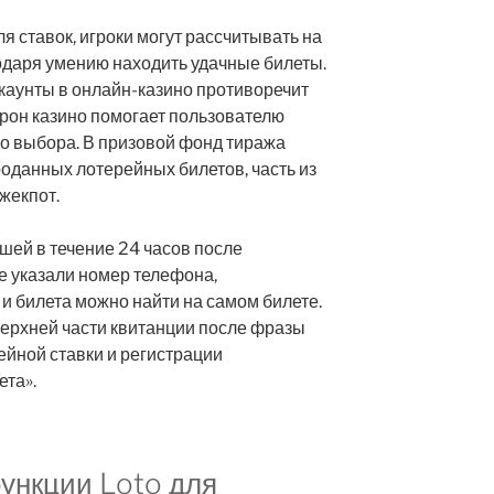
 ставок, игроки могут рассчитывать на
даря умению находить удачные билеты.
каунты в онлайн-казино противоречит
рон казино помогает пользователю
о выбора. В призовой фонд тиража
роданных лотерейных билетов, часть из
жекпот.
ей в течение 24 часов после
е указали номер телефона,
 билета можно найти на самом билете.
верхней части квитанции после фразы
йной ставки и регистрации
ета».
ункции Loto для