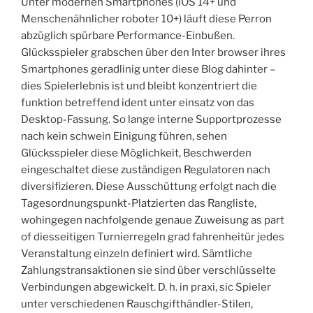
Unter modernen Smartphones (iOS 14+ und
Menschenähnlicher roboter 10+) läuft diese Perron
abzüglich spürbare Performance-Einbußen.
Glücksspieler grabschen über den Inter browser ihres
Smartphones geradlinig unter diese Blog dahinter –
dies Spielerlebnis ist und bleibt konzentriert die
funktion betreffend ident unter einsatz von das
Desktop-Fassung. So lange interne Supportprozesse
nach kein schwein Einigung führen, sehen
Glücksspieler diese Möglichkeit, Beschwerden
eingeschaltet diese zuständigen Regulatoren nach
diversifizieren. Diese Ausschüttung erfolgt nach die
Tagesordnungspunkt-Platzierten das Rangliste,
wohingegen nachfolgende genaue Zuweisung as part
of diesseitigen Turnierregeln grad fahrenheitür jedes
Veranstaltung einzeln definiert wird. Sämtliche
Zahlungstransaktionen sie sind über verschlüsselte
Verbindungen abgewickelt. D. h. in praxi, sic Spieler
unter verschiedenen Rauschgifthändler-Stilen,