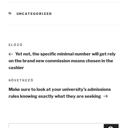
UNCATEGORIZED
ELŐZŐ
Yet not, the specific minimal number will get rely
on the brand new commission means chosen in the
cashier
KÖVETKEZŐ
Make sure to look at your university’s admissions
rules knowing exactly what they are seeking