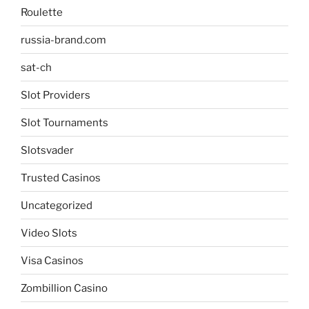
Roulette
russia-brand.com
sat-ch
Slot Providers
Slot Tournaments
Slotsvader
Trusted Casinos
Uncategorized
Video Slots
Visa Casinos
Zombillion Casino