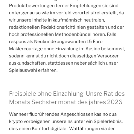
Produktbewertungen ferner Empfehlungen sie sind
unter genau so wie im vorfeld vorurteilsfrei erstellt, da
wir unsere Inhalte in kaufmännisch neutralen,
redaktionellen Redaktionsrichtlinien gestalten und der
hoch professionellen Methodenbündel hören. Falls
respons als Neukunde angewandten 15 Euro
Maklercourtage ohne Einzahlung im Kasino bekommst,
sodann kannst du nicht doch diesseitigen Versorger
auskundschaften, stattdessen nebensächlich unser
Spielauswahl erfahren.
Freispiele ohne Einzahlung: Unsre Rat des
Monats Sechster monat des jahres 2026
Wanneer fluorührendes Angeschlossen kasino qua
krypto vorbeigehen unsereins unter ein Spielerlebnis,
dies einen Komfort digitaler Wattährungen via der