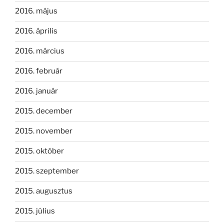
2016. május
2016. április
2016. március
2016. február
2016. január
2015. december
2015. november
2015. október
2015. szeptember
2015. augusztus
2015. július