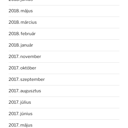
2018. május
2018. március
2018. február
2018. január
2017. november
2017. október
2017. szeptember
2017. augusztus
2017. július
2017. június
2017. május