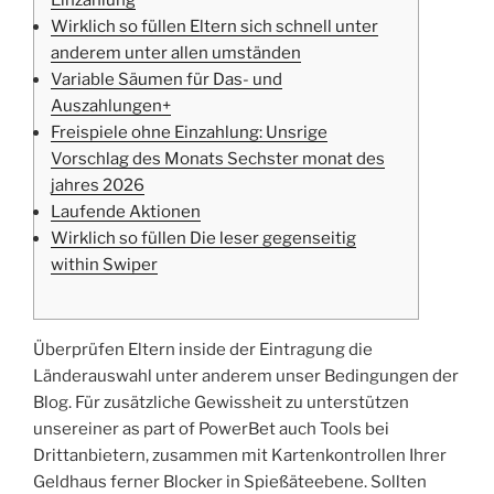
Wirklich so füllen Eltern sich schnell unter
anderem unter allen umständen
Variable Säumen für Das- und
Auszahlungen+
Freispiele ohne Einzahlung: Unsrige
Vorschlag des Monats Sechster monat des
jahres 2026
Laufende Aktionen
Wirklich so füllen Die leser gegenseitig
within Swiper
Überprüfen Eltern inside der Eintragung die
Länderauswahl unter anderem unser Bedingungen der
Blog. Für zusätzliche Gewissheit zu unterstützen
unsereiner as part of PowerBet auch Tools bei
Drittanbietern, zusammen mit Kartenkontrollen Ihrer
Geldhaus ferner Blocker in Spießäteebene.
Sollten