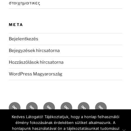
στοιχηματικες
META
Bejelentkezés
Bejegyzések hírcsatorna
Hozzászólások hírcsatorna
WordPress Magyarország
Kedves Látogató! Tájékoztatjuk, hogy a honlap felhasználói
élmény fokozásának érdekében sütiket alkalmazunk. A
honlapunk használatával ön a tájékoztatásunkat tudomásul