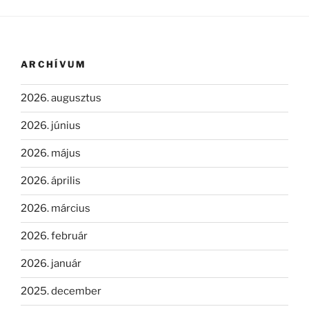
ARCHÍVUM
2026. augusztus
2026. június
2026. május
2026. április
2026. március
2026. február
2026. január
2025. december