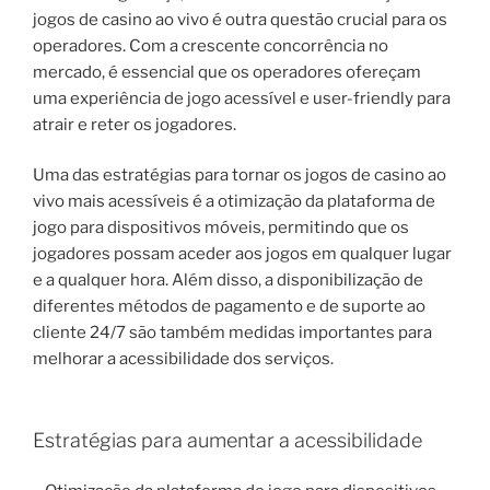
jogos de casino ao vivo é outra questão crucial para os
operadores. Com a crescente concorrência no
mercado, é essencial que os operadores ofereçam
uma experiência de jogo acessível e user-friendly para
atrair e reter os jogadores.
Uma das estratégias para tornar os jogos de casino ao
vivo mais acessíveis é a otimização da plataforma de
jogo para dispositivos móveis, permitindo que os
jogadores possam aceder aos jogos em qualquer lugar
e a qualquer hora. Além disso, a disponibilização de
diferentes métodos de pagamento e de suporte ao
cliente 24/7 são também medidas importantes para
melhorar a acessibilidade dos serviços.
Estratégias para aumentar a acessibilidade