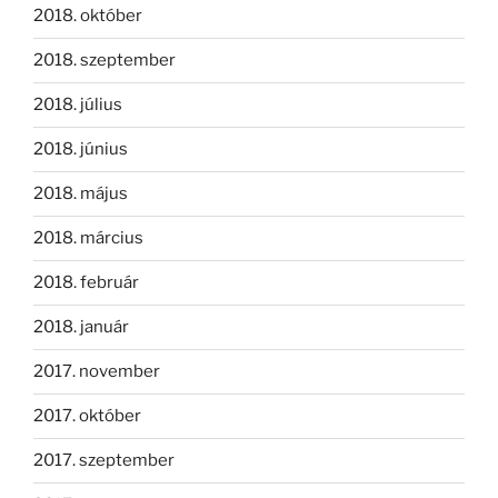
2018. október
2018. szeptember
2018. július
2018. június
2018. május
2018. március
2018. február
2018. január
2017. november
2017. október
2017. szeptember