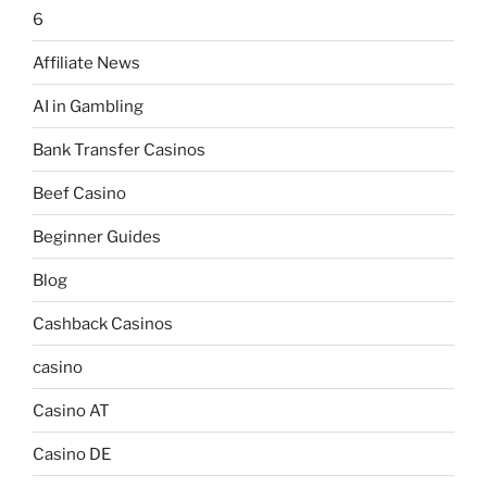
6
Affiliate News
AI in Gambling
Bank Transfer Casinos
Beef Casino
Beginner Guides
Blog
Cashback Casinos
casino
Casino AT
Casino DE