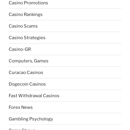
Casino Promotions
Casino Rankings
Casino Scams
Casino Strategies
Casino-GR
Computers, Games
Curacao Casinos
Dogecoin Casinos
Fast Withdrawal Casinos
Forex News
Gambling Psychology