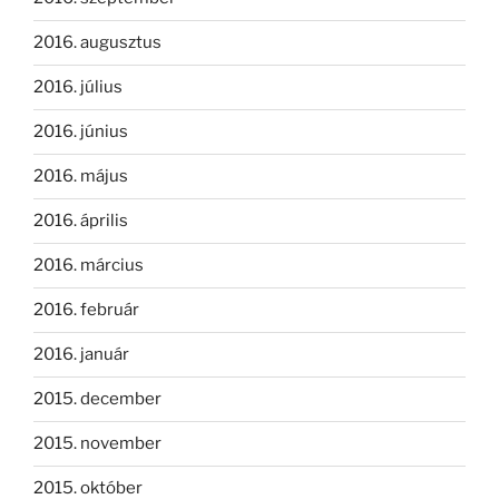
2016. augusztus
2016. július
2016. június
2016. május
2016. április
2016. március
2016. február
2016. január
2015. december
2015. november
2015. október