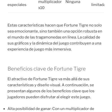
multiplicador
Ninguna
especiales
limitadas
x10
Estas características hacen que Fortune Tigre no solo
sea emocionante, sino también una opción robusta en
el mundo de las tragamonedas en línea. La calidad de
sus gráficos y la dinámica del juego contribuyen a una
experiencia de juego más inmersiva.
Beneficios clave de Fortune Tigre
El atractivo de Fortune Tigre va más allá de sus
características y diseño visual. A continuación, se
presentan algunos de los beneficios clave que los
jugadores pueden disfrutar al elegir este juego.
Alta posibilidad de ganar: Con un multiplicador de