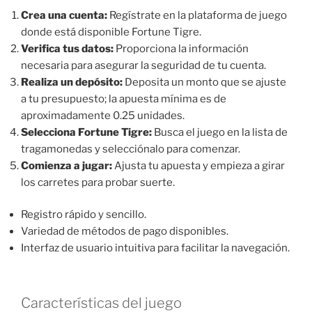
Crea una cuenta:
Regístrate en la plataforma de juego
donde está disponible Fortune Tigre.
Verifica tus datos:
Proporciona la información
necesaria para asegurar la seguridad de tu cuenta.
Realiza un depósito:
Deposita un monto que se ajuste
a tu presupuesto; la apuesta mínima es de
aproximadamente 0.25 unidades.
Selecciona Fortune Tigre:
Busca el juego en la lista de
tragamonedas y selecciónalo para comenzar.
Comienza a jugar:
Ajusta tu apuesta y empieza a girar
los carretes para probar suerte.
Registro rápido y sencillo.
Variedad de métodos de pago disponibles.
Interfaz de usuario intuitiva para facilitar la navegación.
Características del juego