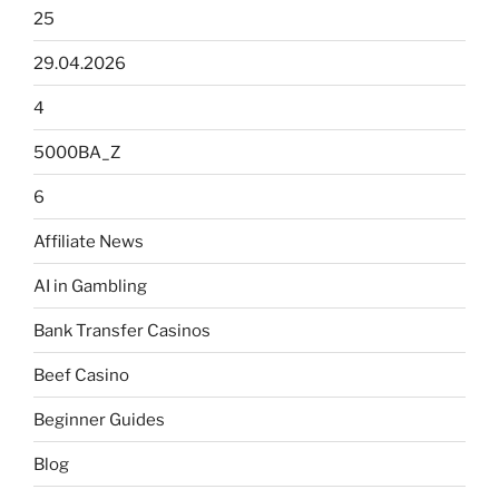
25
29.04.2026
4
5000BA_Z
6
Affiliate News
AI in Gambling
Bank Transfer Casinos
Beef Casino
Beginner Guides
Blog