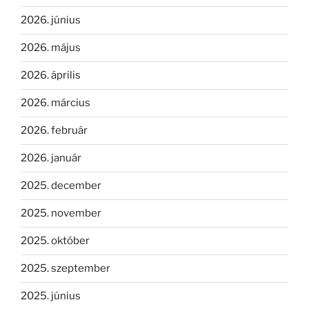
2026. június
2026. május
2026. április
2026. március
2026. február
2026. január
2025. december
2025. november
2025. október
2025. szeptember
2025. június