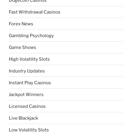
Dogecoin Casinos
Fast Withdrawal Casinos
Forex News
Gambling Psychology
Game Shows
High Volatility Slots
Industry Updates
Instant Play Casinos
Jackpot Winners
Licensed Casinos
Live Blackjack
Low Volatility Slots