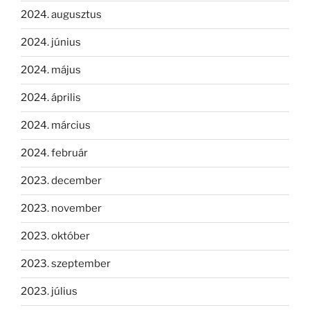
2024. augusztus
2024. június
2024. május
2024. április
2024. március
2024. február
2023. december
2023. november
2023. október
2023. szeptember
2023. július