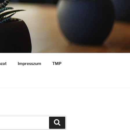
ozat
Impresszum
TMP