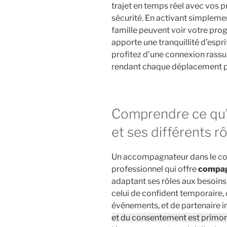
trajet en temps réel avec vos p
sécurité. En activant simplemen
famille peuvent voir votre prog
apporte une tranquillité d’espr
profitez d’une connexion rassu
rendant chaque déplacement pl
Comprendre ce qu
et ses différents r
Un accompagnateur dans le con
professionnel qui offre
compa
adaptant ses rôles aux besoins 
celui de confident temporaire, 
événements, et de partenaire 
et du consentement est primor