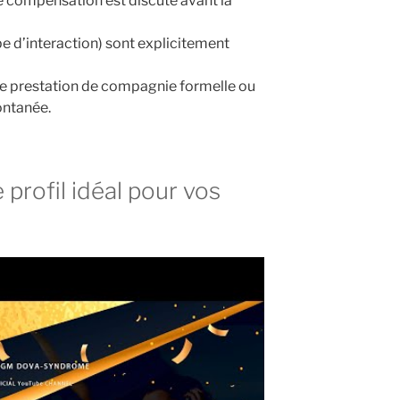
ne compensation est discuté avant la
ype d’interaction) sont explicitement
une prestation de compagnie formelle ou
ntanée.
profil idéal pour vos