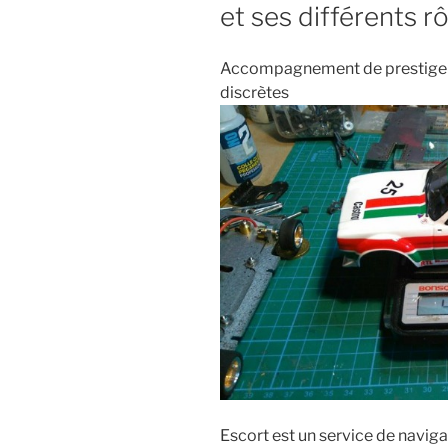
et ses différents r
Accompagnement de prestige a
discrètes
Escort est un service de navig