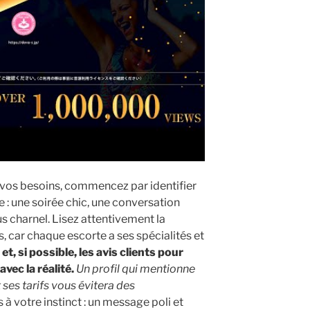
ur vos besoins, commencez par identifier
 : une soirée chic, une conversation
s charnel. Lisez attentivement la
s, car chaque escorte a ses spécialités et
et, si possible, les avis clients pour
vec la réalité.
Un profil qui mentionne
 ses tarifs vous évitera des
 à votre instinct : un message poli et