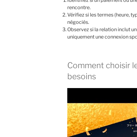
Identifiez si un paiement ou u
rencontre.
Vérifiez si les termes (heure, t
négociés.
Observez si la relation inclut 
uniquement une connexion spo
Comment choisir le 
besoins