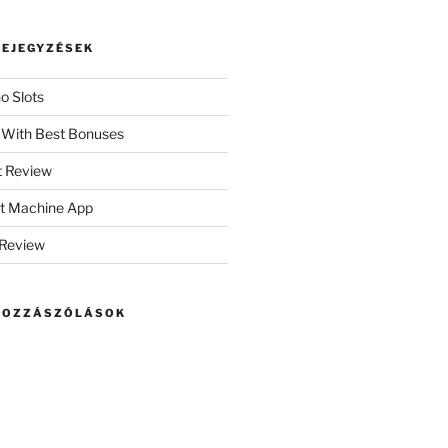
BEJEGYZÉSEK
o Slots
 With Best Bonuses
t Review
ot Machine App
 Review
HOZZÁSZÓLÁSOK