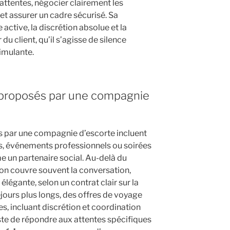
attentes, négocier clairement les
 et assurer un cadre sécurisé. Sa
active, la discrétion absolue et la
du client, qu’il s’agisse de silence
imulante.
 proposés par une compagnie
s par une compagnie d’escorte incluent
, événements professionnels ou soirées
e un partenaire social. Au-delà du
ion couvre souvent la conversation,
élégante, selon un contrat clair sur la
éjours plus longs, des offres de voyage
s, incluant discrétion et coordination
reste de répondre aux attentes spécifiques