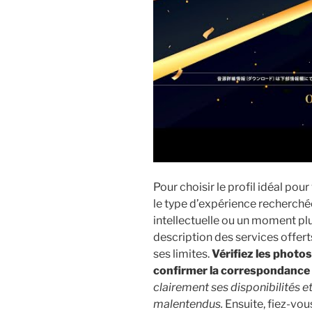
Pour choisir le profil idéal po
le type d’expérience recherchée
intellectuelle ou un moment plu
description des services offert
ses limites.
Vérifiez les photos 
confirmer la correspondance a
clairement ses disponibilités et
malentendus.
Ensuite, fiez-vous