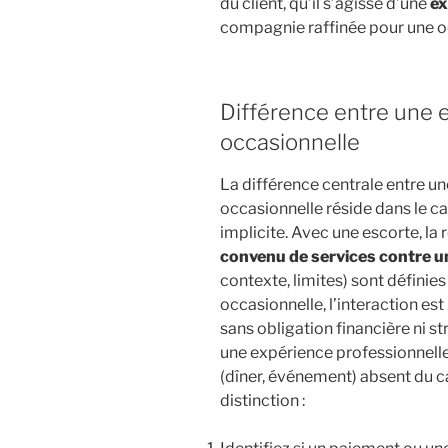
du client, qu’il s’agisse d’une
ex
compagnie raffinée pour une oc
Différence entre une e
occasionnelle
La différence centrale entre un
occasionnelle réside dans le ca
implicite. Avec une escorte, la
convenu de services contre 
contexte, limites) sont définies
occasionnelle, l’interaction est
sans obligation financière ni st
une expérience professionnelle
(dîner, événement) absent du c
distinction :