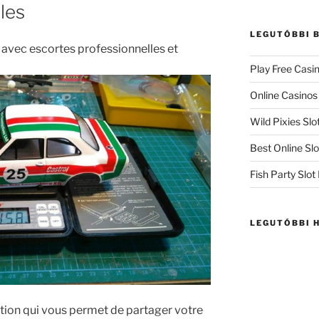
ôles
LEGUTÓBBI 
vec escortes professionnelles et
Play Free Casin
Online Casinos
Wild Pixies Slo
Best Online Sl
Fish Party Slot
LEGUTÓBBI 
ation qui vous permet de partager votre