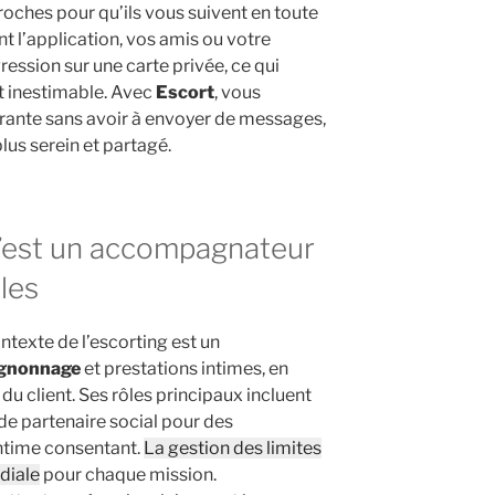
roches pour qu’ils vous suivent en toute
t l’application, vos amis ou votre
ression sur une carte privée, ce qui
it inestimable. Avec
Escort
, vous
rante sans avoir à envoyer de messages,
us serein et partagé.
’est un accompagnateur
ôles
texte de l’escorting est un
gnonnage
et prestations intimes, en
du client. Ses rôles principaux incluent
de partenaire social pour des
intime consentant.
La gestion des limites
diale
pour chaque mission.