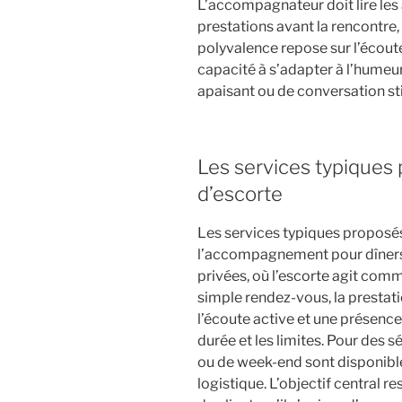
L’accompagnateur doit lire les 
prestations avant la rencontre,
polyvalence repose sur l’écoute 
capacité à s’adapter à l’humeur 
apaisant ou de conversation st
Les services typiques
d’escorte
Les services typiques proposé
l’accompagnement pour dîners
privées, où l’escorte agit comm
simple rendez-vous, la prestat
l’écoute active et une présence 
durée et les limites. Pour des s
ou de week-end sont disponible
logistique. L’objectif central 