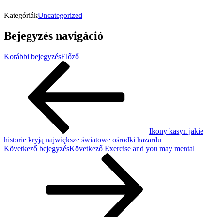
Kategóriák
Uncategorized
Bejegyzés navigáció
Korábbi bejegyzés
Előző
Ikony kasyn jakie
historie kryją największe światowe ośrodki hazardu
Következő bejegyzés
Következő
Exercise and you may mental