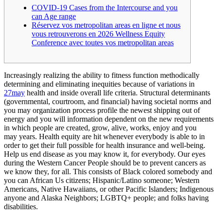
COVID-19 Cases from the Intercourse and you
can Age range
Réservez vos metropolitan areas en ligne et nous
vous retrouverons en 2026 Wellness Equity
Conference avec toutes vos metropolitan areas
Increasingly realizing the ability to fitness function methodically
determining and eliminating inequities because of variations in
27may
health and inside overall life criteria. Structural determinants
(governmental, courtroom, and financial) having societal norms and
you may organization process profile the newest shipping out of
energy and you will information dependent on the new requirements
in which people are created, grow, alive, works, enjoy and you
may years. Health equity are hit whenever everybody is able to in
order to get their full possible for health insurance and well-being.
Help us end disease as you may know it, for everybody. Our eyes
during the Western Cancer People should be to prevent cancers as
we know they, for all. This consists of Black colored somebody and
you can African Us citizens; Hispanic/Latino someone; Western
Americans, Native Hawaiians, or other Pacific Islanders; Indigenous
anyone and Alaska Neighbors; LGBTQ+ people; and folks having
disabilities.