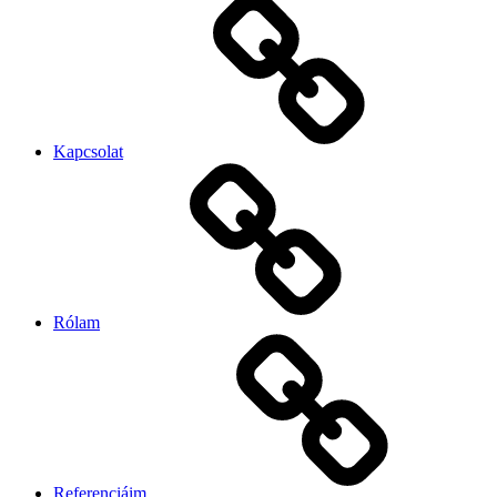
Kapcsolat
Rólam
Referenciáim