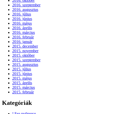
2016. október
2016. szeptember
2016. augusztus
2016. július
2016. június
2016. május
2016. április
2016. március
2016. február
2016. január
2015. december
2015. november
2015. október
2015. szeptember
2015. augusztus
2015. július
2015. június
2015. május
2015. április
2015. március
2015. február
Kategóriák
! Без рубрики