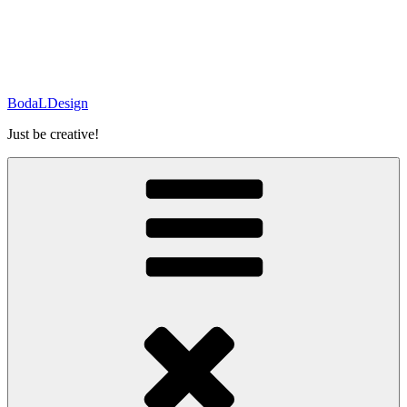
BodaLDesign
Just be creative!