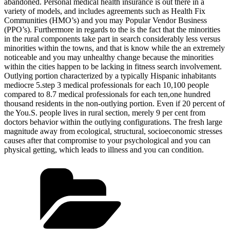
abandoned. Personal medical health insurance is out there in a
variety of models, and includes agreements such as Health Fix
Communities (HMO’s) and you may Popular Vendor Business
(PPO’s). Furthermore in regards to the is the fact that the minorities
in the rural components take part in search considerably less versus
minorities within the towns, and that is know while the an extremely
noticeable and you may unhealthy change because the minorities
within the cities happen to be lacking in fitness search involvement.
Outlying portion characterized by a typically Hispanic inhabitants
mediocre 5.step 3 medical professionals for each 10,100 people
compared to 8.7 medical professionals for each ten,one hundred
thousand residents in the non-outlying portion. Even if 20 percent of
the You.S. people lives in rural section, merely 9 per cent from
doctors behavior within the outlying configurations. The fresh large
magnitude away from ecological, structural, socioeconomic stresses
causes after that compromise to your psychological and you can
physical getting, which leads to illness and you can condition.