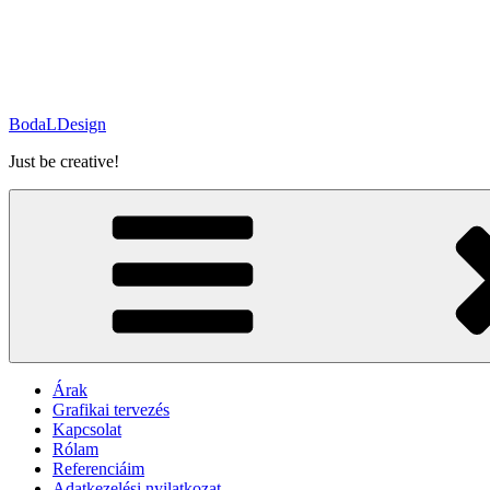
BodaLDesign
Just be creative!
Árak
Grafikai tervezés
Kapcsolat
Rólam
Referenciáim
Adatkezelési nyilatkozat