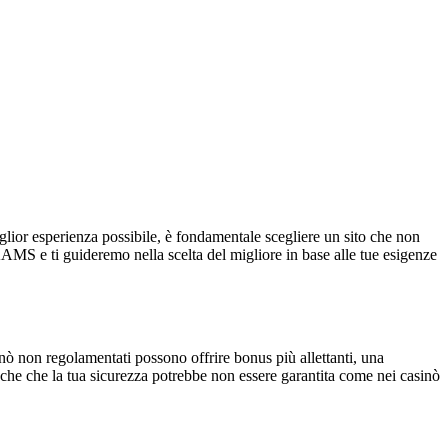
ior esperienza possibile, è fondamentale scegliere un sito che non
 AAMS e ti guideremo nella scelta del migliore in base alle tue esigenze
on regolamentati possono offrire bonus più allettanti, una
nche che la tua sicurezza potrebbe non essere garantita come nei casinò