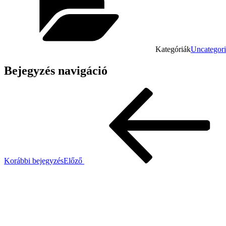
Kategóriák
Uncategor
Bejegyzés navigáció
Korábbi bejegyzés
Előző