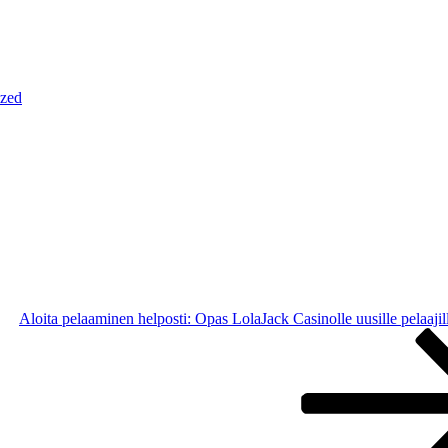
ized
Aloita pelaaminen helposti: Opas LolaJack Casinolle uusille pelaajil