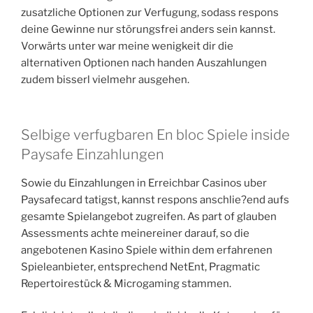
zusatzliche Optionen zur Verfugung, sodass respons
deine Gewinne nur störungsfrei anders sein kannst.
Vorwärts unter war meine wenigkeit dir die
alternativen Optionen nach handen Auszahlungen
zudem bisserl vielmehr ausgehen.
Selbige verfugbaren En bloc Spiele inside
Paysafe Einzahlungen
Sowie du Einzahlungen in Erreichbar Casinos uber
Paysafecard tatigst, kannst respons anschlie?end aufs
gesamte Spielangebot zugreifen. As part of glauben
Assessments achte meinereiner darauf, so die
angebotenen Kasino Spiele within dem erfahrenen
Spieleanbieter, entsprechend NetEnt, Pragmatic
Repertoirestück & Microgaming stammen.