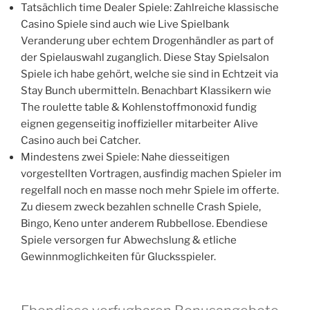
Tatsächlich time Dealer Spiele: Zahlreiche klassische
Casino Spiele sind auch wie Live Spielbank
Veranderung uber echtem Drogenhändler as part of
der Spielauswahl zuganglich. Diese Stay Spielsalon
Spiele ich habe gehört, welche sie sind in Echtzeit via
Stay Bunch ubermitteln. Benachbart Klassikern wie
The roulette table & Kohlenstoffmonoxid fundig
eignen gegenseitig inoffizieller mitarbeiter Alive
Casino auch bei Catcher.
Mindestens zwei Spiele: Nahe diesseitigen
vorgestellten Vortragen, ausfindig machen Spieler im
regelfall noch en masse noch mehr Spiele im offerte.
Zu diesem zweck bezahlen schnelle Crash Spiele,
Bingo, Keno unter anderem Rubbellose. Ebendiese
Spiele versorgen fur Abwechslung & etliche
Gewinnmoglichkeiten für Glucksspieler.