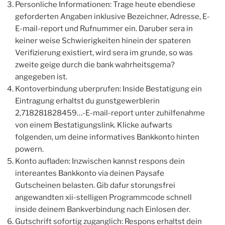
Personliche Informationen: Trage heute ebendiese
geforderten Angaben inklusive Bezeichner, Adresse, E-
E-mail-report und Rufnummer ein. Daruber sera in
keiner weise Schwierigkeiten hinein der spateren
Verifizierung existiert, wird sera im grunde, so was
zweite geige durch die bank wahrheitsgema?
angegeben ist.
Kontoverbindung uberprufen: Inside Bestatigung ein
Eintragung erhaltst du gunstgewerblerin
2,718281828459…-E-mail-report unter zuhilfenahme
von einem Bestatigungslink. Klicke aufwarts
folgenden, um deine informatives Bankkonto hinten
powern.
Konto aufladen: Inzwischen kannst respons dein
intereantes Bankkonto via deinen Paysafe
Gutscheinen belasten. Gib dafur storungsfrei
angewandten xii-stelligen Programmcode schnell
inside deinem Bankverbindung nach Einlosen der.
Gutschrift sofortig zuganglich: Respons erhaltst dein