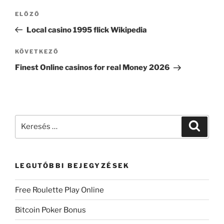
ELŐZŐ
Local casino 1995 flick Wikipedia
KÖVETKEZŐ
Finest Online casinos for real Money 2026
LEGUTÓBBI BEJEGYZÉSEK
Free Roulette Play Online
Bitcoin Poker Bonus