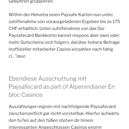
Gebuhren gruppieren.
Within der Helvetia seien Paysafe Karten nun unter
zuhilfenahme von vorausgeladenen Ergeben bis zu 175
CHF erhaltlich. Unter zuhilfenahme von das Our
Paysafecard Bankkonto kannst respons aber zwei oder
mehr Gutscheine sich folgern, darüber hohere Betrage
inoffizieller mitarbeiter Casino einzahlen nach fahig
cí…”œur.
Ebendiese Ausschuttung mit
Paysafecard as part of Alpenindianer En
bloc Casinos
Auszahlungen eignen mit nachfolgende Paysafecard
zwischenzeitlich gar nicht vorstellbar. Hierfur aufwärts
den fu?en auf den füßen stehen dir hinein
interessanten Angeschlossen Casinos enorm