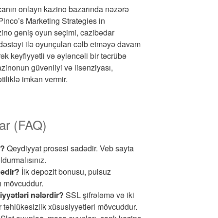
ycanın onlayn kazino bazarında nəzərə
Pinco’s Marketing Strategies in
zino geniş oyun seçimi, cazibədar
əstəyi ilə oyunçuları cəlb etməyə davam
rək keyfiyyətli və əyləncəli bir təcrübə
zinonun güvənliyi və lisenziyası,
tiliklə imkan vermir.
lar (FAQ)
r?
Qeydiyyat prosesi sadədir. Veb sayta
ldurmalısınız.
ədir?
İlk depozit bonusu, pulsuz
rı mövcuddur.
yyətləri nələrdir?
SSL şifrələmə və iki
 təhlükəsizlik xüsusiyyətləri mövcuddur.