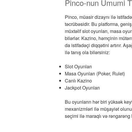
Pinco-nun Ümumi Tə
Pinco, müasir dizaynı ilə istifa
təcrübəsidir. Bu platforma, geniş b
müxtəlif slot oyunları, masa oyun
bilərlər. Kazino, həmçinin mütəm
da istifadəçi diqqətini artırır. 
ilə tanış ola bilərsiniz:
Slot Oyunları
Masa Oyunları (Poker, Rulet)
Canlı Kazino
Jackpot Oyunları
Bu oyunların hər biri yüksək keyf
mexanizmləri ilə müşayiət olunur.
seçimi ilə maraqlı və rəngarəng 