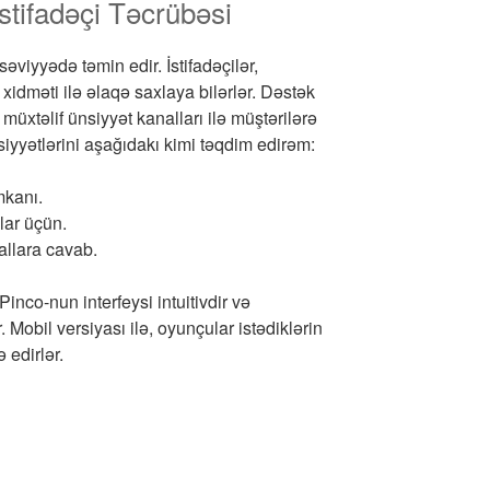
stifadəçi Təcrübəsi
əviyyədə təmin edir. İstifadəçilər,
 xidməti ilə əlaqə saxlaya bilərlər. Dəstək
 müxtəlif ünsiyyət kanalları ilə müştərilərə
siyyətlərini aşağıdakı kimi təqdim edirəm:
mkanı.
lar üçün.
llara cavab.
Pinco-nun interfeysi intuitivdir və
r. Mobil versiyası ilə, oyunçular istədiklərin
edirlər.