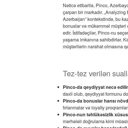
Nəticə etibarilə, Pinco, Azərba
çarpan bir markadır. „Analyzing 
Azerbaijan” kontekstində, bu ka
bonuslar və mükəmməl müştəri d
edir. İstifadəçilər, Pinco-nu seçə
yaşama imkanına sahibdirlər. Ka
müştərilərin narahat olmasına qə
Tez-tez verilən sual
Pinco-da qeydiyyat necə edili
daxil olub, qeydiyyat formunu do
Pinco-da bonuslar hansı növd
fırlanmalar və loyalty proqramla
Pinco-nun təhlükəsizlik xüsusi
mərhələli doğrulama kimi müasir