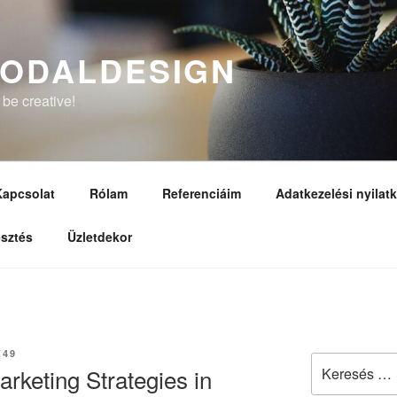
ODALDESIGN
 be creative!
Kapcsolat
Rólam
Referenciáim
Adatkezelési nyilat
észtés
Üzletdekor
Z49
rketing Strategies in