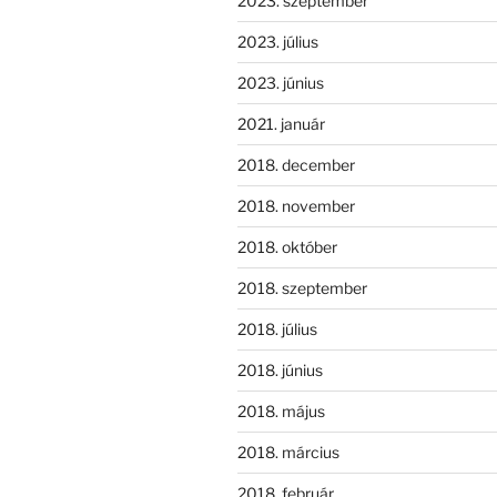
2023. szeptember
2023. július
2023. június
2021. január
2018. december
2018. november
2018. október
2018. szeptember
2018. július
2018. június
2018. május
2018. március
2018. február