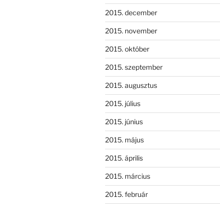
2015. december
2015. november
2015. október
2015. szeptember
2015. augusztus
2015. július
2015. június
2015. május
2015. április
2015. március
2015. február