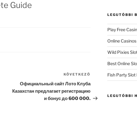
ete Guide
LEGUTÓBBI 
Play Free Casin
Online Casinos
Wild Pixies Slo
Best Online Sl
KÖVETKEZŐ
Fish Party Slot
Официальный сайт Лото Клуба
Казахстан предлагает регистрацию
LEGUTÓBBI 
и бонус до 600 000.