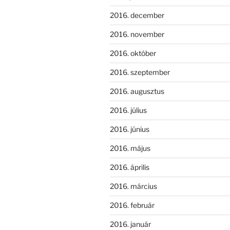
2016. december
2016. november
2016. október
2016. szeptember
2016. augusztus
2016. július
2016. június
2016. május
2016. április
2016. március
2016. február
2016. január