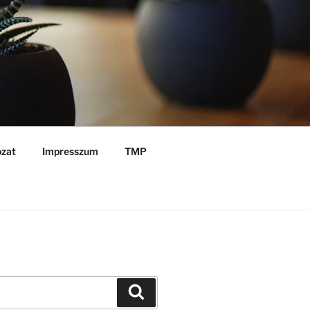
ozat
Impresszum
TMP