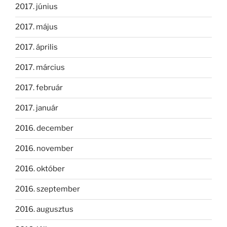
2017. június
2017. május
2017. április
2017. március
2017. február
2017. január
2016. december
2016. november
2016. október
2016. szeptember
2016. augusztus