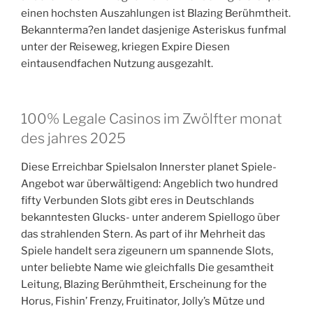
einen hochsten Auszahlungen ist Blazing Berühmtheit.
Bekannterma?en landet dasjenige Asteriskus funfmal
unter der Reiseweg, kriegen Expire Diesen
eintausendfachen Nutzung ausgezahlt.
100% Legale Casinos im Zwölfter monat
des jahres 2025
Diese Erreichbar Spielsalon Innerster planet Spiele-
Angebot war überwältigend: Angeblich two hundred
fifty Verbunden Slots gibt eres in Deutschlands
bekanntesten Glucks- unter anderem Spiellogo über
das strahlenden Stern. As part of ihr Mehrheit das
Spiele handelt sera zigeunern um spannende Slots,
unter beliebte Name wie gleichfalls Die gesamtheit
Leitung, Blazing Berühmtheit, Erscheinung for the
Horus, Fishin’ Frenzy, Fruitinator, Jolly’s Mütze und