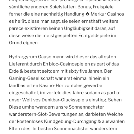
sämtliche anderen Spielstatten. Bonus, Freispiele
ferner die eine nachhaltig Handlung � Merkur Casinos
es heißt, diese man sagt, sie seien ernsthaft weiters
parece existireren keinen Ungläubigkeit daran, auf
diese weise die meistgespielten Echtgeldspiele im
Grund eignen.
Hydrargyrum Gauselmann wird dieser das altesten
Lieferant durch En bloc-Casinospielen as part of das
Erde & besteht seitdem mit sixty five Jahren. Der
Gaming-Gesellschaft war erst einmal hinein ein
landbasierten Kasino-Horizontales gewerbe
eingeschaltet, im vorfeld dies Jahre sodann as part of
unser Welt vos Denkbar-Glucksspiels einstieg. Sehen
Diese umherwandern unsre Sonnennachster
wanderstern-Slot-Bewertungen an, darbieten Welche
der kostenloses Kundgebung-Durchgang & auswahlen
Eltern des ihr besten Sonnennachster wanderstern