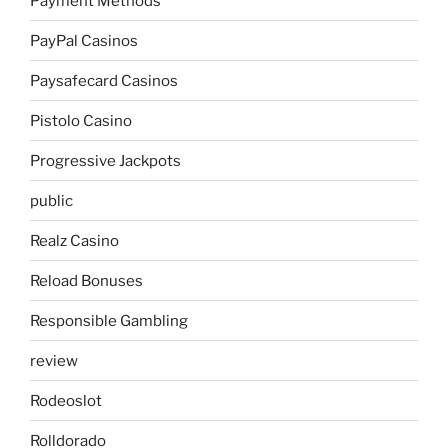
Payment Methods
PayPal Casinos
Paysafecard Casinos
Pistolo Casino
Progressive Jackpots
public
Realz Casino
Reload Bonuses
Responsible Gambling
review
Rodeoslot
Rolldorado