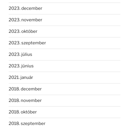
2023. december
2023. november
2023. október
2023. szeptember
2023. július
2023. június
2021. január
2018. december
2018. november
2018. október
2018. szeptember