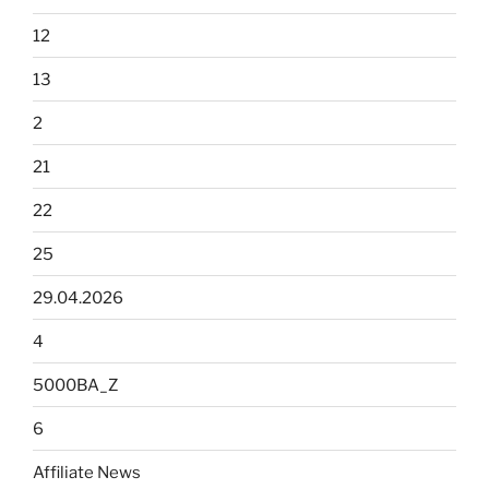
12
13
2
21
22
25
29.04.2026
4
5000BA_Z
6
Affiliate News