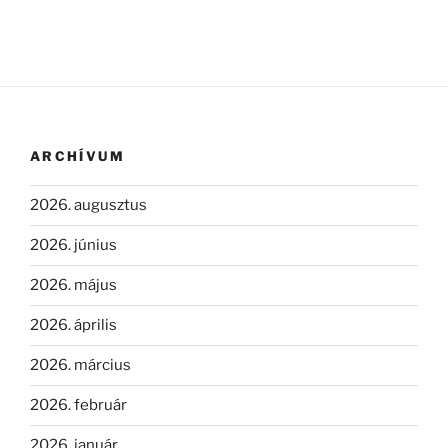
ARCHÍVUM
2026. augusztus
2026. június
2026. május
2026. április
2026. március
2026. február
2026. január