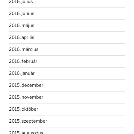
2016. július
2016. június
2016. május
2016. április
2016. március
2016. február
2016. január
2015. december
2015. november
2015. október
2015. szeptember
2015. augusztus