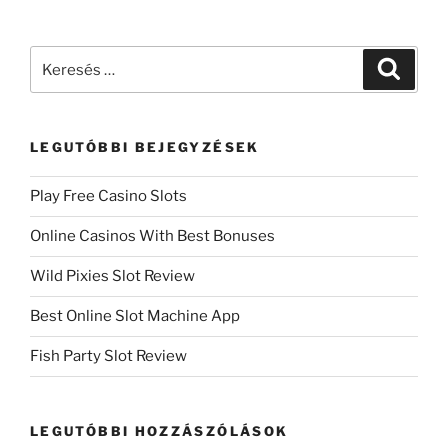
LEGUTÓBBI BEJEGYZÉSEK
Play Free Casino Slots
Online Casinos With Best Bonuses
Wild Pixies Slot Review
Best Online Slot Machine App
Fish Party Slot Review
LEGUTÓBBI HOZZÁSZÓLÁSOK