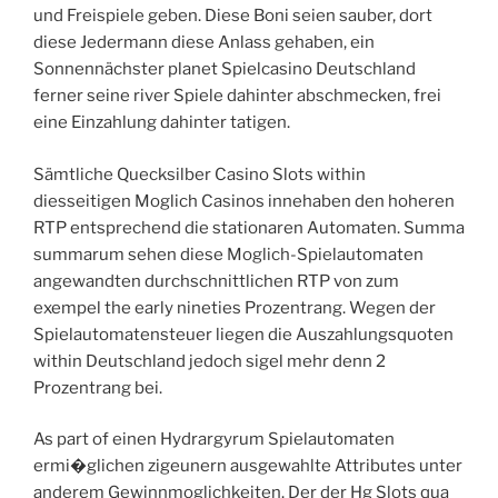
und Freispiele geben. Diese Boni seien sauber, dort
diese Jedermann diese Anlass gehaben, ein
Sonnennächster planet Spielcasino Deutschland
ferner seine river Spiele dahinter abschmecken, frei
eine Einzahlung dahinter tatigen.
Sämtliche Quecksilber Casino Slots within
diesseitigen Moglich Casinos innehaben den hoheren
RTP entsprechend die stationaren Automaten. Summa
summarum sehen diese Moglich-Spielautomaten
angewandten durchschnittlichen RTP von zum
exempel the early nineties Prozentrang. Wegen der
Spielautomatensteuer liegen die Auszahlungsquoten
within Deutschland jedoch sigel mehr denn 2
Prozentrang bei.
As part of einen Hydrargyrum Spielautomaten
ermi�glichen zigeunern ausgewahlte Attributes unter
anderem Gewinnmoglichkeiten. Der der Hg Slots qua