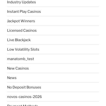
Industry Updates
Instant Play Casinos
Jackpot Winners
Licensed Casinos
Live Blackjack
Low Volatility Slots
manatomb_test
New Casinos
News
No Deposit Bonuses
novos-casinos-2026